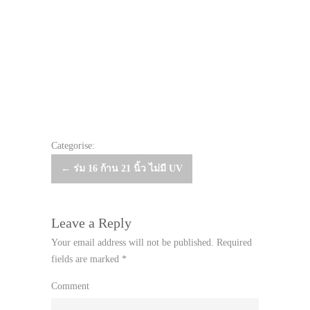
Categorise:
Post
←
ร่ม 16 ก้าน 21 นิ้ว ไม่มี UV
navigation
Leave a Reply
Your email address will not be published.
Required
fields are marked
*
Comment