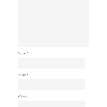
Name
*
Email
*
Website