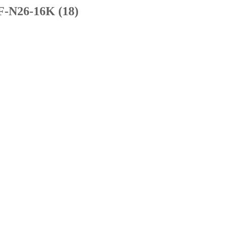
F-N26-16K (18)