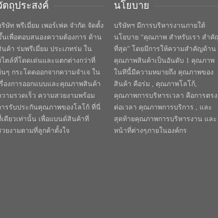
วัตถุประสงค์
นโยบาย
ริษัท พรีเมี่ยม เพอร์เฟค จำกัด จัดตั้ง
บริษัทฯ มีการบริหารงานภายใต้
ขึ้นเพื่อตอบสนองความต้องการ ด้าน
นโยบาย “คุณภาพ สำหรับเรา สำคั
สินค้า ร่มพรีเมี่ยม ประเภทร่ม ใน
ที่สุด” โดยมีการให้ความสำคัญด้าน
สไตล์ที่โดดเด่นและแตกต่างกว่าที่
คุณภาพสินค้าเป็นอันดับ 1 คุณภาพ
อื่นๆ กระโดดออกจากความจำเจ ใน
ในทีนี้มีความหมายถึง คุณภาพของ
เรื่องการออกแบบและคุณภาพสินค้า
สินค้า คือร่ม , คุณภาพโลโก้,
ความรวดเร็ว ความสวยงามพร้อม
คุณภาพการบริหารเวลา คือการตรง
การรับประกันคุณภาพของโลโก้ ที่นี่
ต่อเวลา คุณภาพการบริการ , และ
ี่เดียวเท่านั้น เพื่อแบนด์สินค้าที่
สุดท้ายคุณภาพการบริหารงาน และ
สวยงามตามที่ลูกค้าตั้งใจ
หน้าที่ต่างๆภายในองค์กร