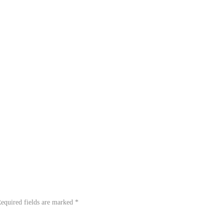
equired fields are marked
*