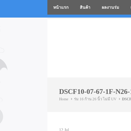
หน้าแรก
สินค้า
ผลงานร่ม
โรงงานร่
Skip
to
content
DSCF10-07-67-1F-N26-
Home
ร่ม 16 ก้าน 26 นิ้ว ไม่มี UV
DSCF
12
Jul