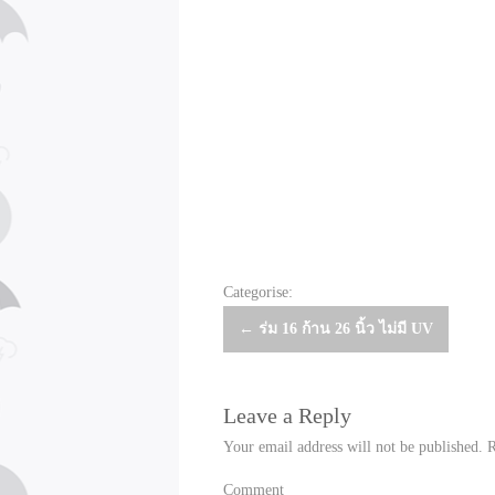
Categorise:
Post
←
ร่ม 16 ก้าน 26 นิ้ว ไม่มี UV
navigation
Leave a Reply
Your email address will not be published.
R
Comment