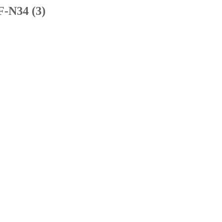
-N34 (3)