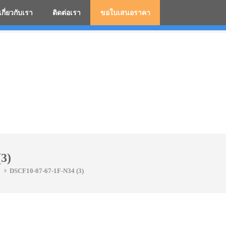
เกี่ยวกับเรา
ติดต่อเรา
ขอใบเสนอราคา
มสกรีนโลโก้ ร่มพรีเมี่ยม ร่มตอนเดียว ร่มกอล์ฟ ร่มกลับด้า
3)
DSCF10-07-67-1F-N34 (3)