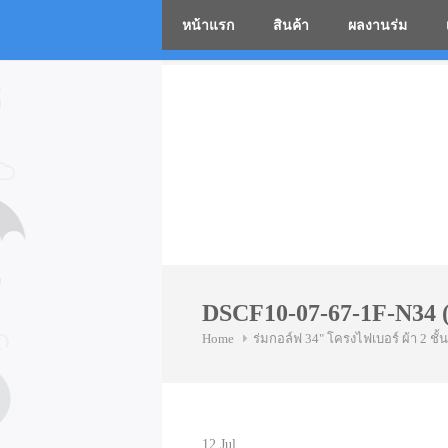
หน้าแรก
สินค้า
ผลงานร่ม
โรงงานร่
Skip
to
content
DSCF10-07-67-1F-N34 (
Home
ร่มกอล์ฟ 34" โครงไฟเบอร์ ผ้า 2 ชั้น
12
Jul