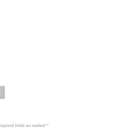
น
equired fields are marked
*