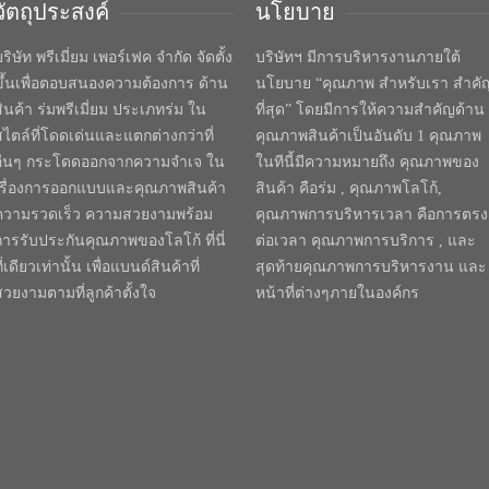
วัตถุประสงค์
นโยบาย
ริษัท พรีเมี่ยม เพอร์เฟค จำกัด จัดตั้ง
บริษัทฯ มีการบริหารงานภายใต้
ขึ้นเพื่อตอบสนองความต้องการ ด้าน
นโยบาย “คุณภาพ สำหรับเรา สำคั
สินค้า ร่มพรีเมี่ยม ประเภทร่ม ใน
ที่สุด” โดยมีการให้ความสำคัญด้าน
สไตล์ที่โดดเด่นและแตกต่างกว่าที่
คุณภาพสินค้าเป็นอันดับ 1 คุณภาพ
อื่นๆ กระโดดออกจากความจำเจ ใน
ในทีนี้มีความหมายถึง คุณภาพของ
เรื่องการออกแบบและคุณภาพสินค้า
สินค้า คือร่ม , คุณภาพโลโก้,
ความรวดเร็ว ความสวยงามพร้อม
คุณภาพการบริหารเวลา คือการตรง
การรับประกันคุณภาพของโลโก้ ที่นี่
ต่อเวลา คุณภาพการบริการ , และ
ี่เดียวเท่านั้น เพื่อแบนด์สินค้าที่
สุดท้ายคุณภาพการบริหารงาน และ
สวยงามตามที่ลูกค้าตั้งใจ
หน้าที่ต่างๆภายในองค์กร