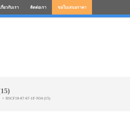
เกี่ยวกับเรา
ติดต่อเรา
ขอใบเสนอราคา
มสกรีนโลโก้ ร่มพรีเมี่ยม ร่มตอนเดียว ร่มกอล์ฟ ร่มกลับด้า
15)
DSCF10-07-67-1F-N34 (15)