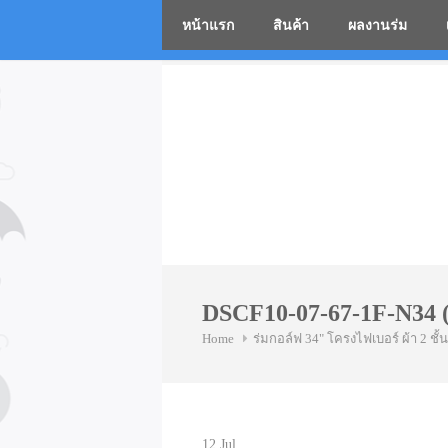
หน้าแรก
สินค้า
ผลงานร่ม
โรงงานร่
Skip
to
content
DSCF10-07-67-1F-N34 (
Home
ร่มกอล์ฟ 34" โครงไฟเบอร์ ผ้า 2 ชั้น
12
Jul