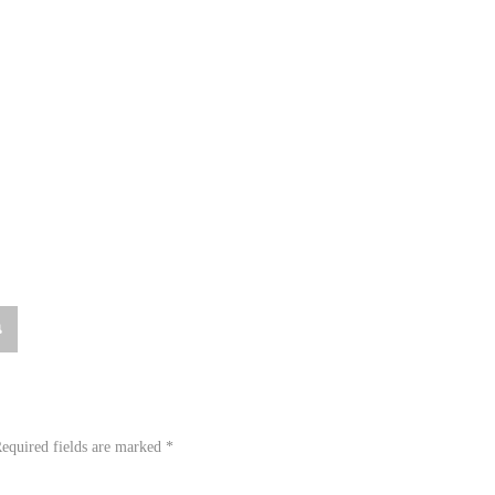
น
equired fields are marked
*