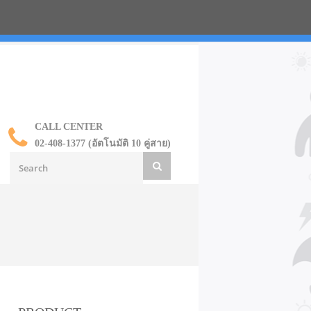
น ราคาส่ง
CALL CENTER
02-408-1377 (อัตโนมัติ 10 คู่สาย)