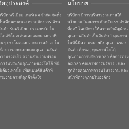
วัตถุประสงค์
นโยบาย
ริษัท พรีเมี่ยม เพอร์เฟค จำกัด จัดตั้ง
บริษัทฯ มีการบริหารงานภายใต้
ขึ้นเพื่อตอบสนองความต้องการ ด้าน
นโยบาย “คุณภาพ สำหรับเรา สำคั
สินค้า ร่มพรีเมี่ยม ประเภทร่ม ใน
ที่สุด” โดยมีการให้ความสำคัญด้าน
สไตล์ที่โดดเด่นและแตกต่างกว่าที่
คุณภาพสินค้าเป็นอันดับ 1 คุณภาพ
อื่นๆ กระโดดออกจากความจำเจ ใน
ในทีนี้มีความหมายถึง คุณภาพของ
เรื่องการออกแบบและคุณภาพสินค้า
สินค้า คือร่ม , คุณภาพโลโก้,
ความรวดเร็ว ความสวยงามพร้อม
คุณภาพการบริหารเวลา คือการตรง
การรับประกันคุณภาพของโลโก้ ที่นี่
ต่อเวลา คุณภาพการบริการ , และ
ี่เดียวเท่านั้น เพื่อแบนด์สินค้าที่
สุดท้ายคุณภาพการบริหารงาน และ
สวยงามตามที่ลูกค้าตั้งใจ
หน้าที่ต่างๆภายในองค์กร