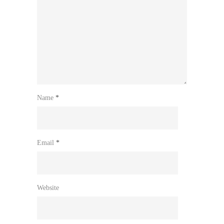
Name
*
Email
*
Website