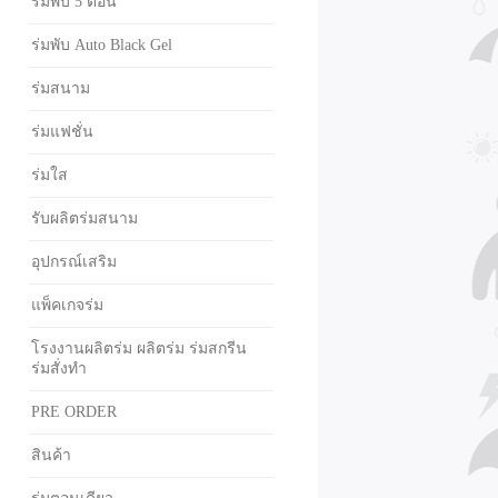
ร่มพับ 5 ตอน
ร่มพับ Auto Black Gel
ร่มสนาม
ร่มแฟชั่น
ร่มใส
รับผลิตร่มสนาม
อุปกรณ์เสริม
แพ็คเกจร่ม
โรงงานผลิตร่ม ผลิตร่ม ร่มสกรีน
ร่มสั่งทำ
PRE ORDER
สินค้า