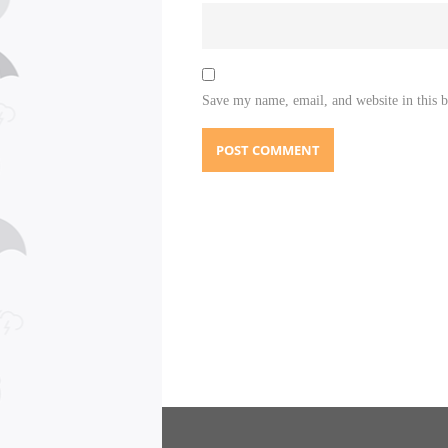
Save my name, email, and website in this 