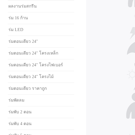
ผลงานร่มสกรีน
ร่ม 16 ก้าน
ร่ม LED
ร่มตอนเดียว 24"
ร่มตอนเดียว 24" โครงเหล็ก
ร่มตอนเดียว 24" โครงไฟเบอร์
ร่มตอนเดียว 24" โครงไม้
ร่มตอนเดียว ราคาถูก
ร่มพัดลม
ร่มพับ 2 ตอน
ร่มพับ 4 ตอน