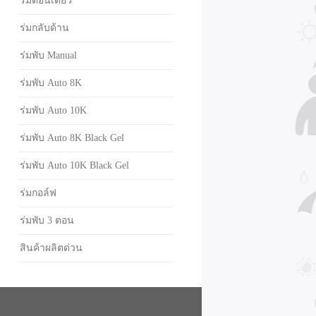
ร่มตอนเดียว
ร่มกลับด้าน
ร่มพับ Manual
ร่มพับ Auto 8K
ร่มพับ Auto 10K
ร่มพับ Auto 8K Black Gel
ร่มพับ Auto 10K Black Gel
ร่มกอล์ฟ
ร่มพับ 3 ตอน
สินค้าผลิตด่วน