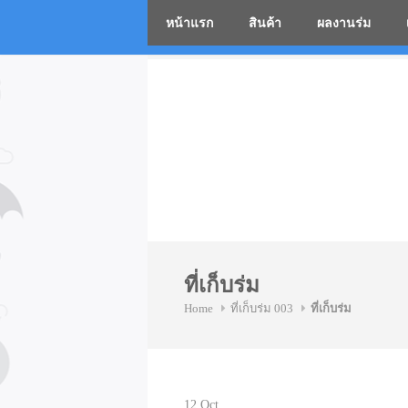
หน้าแรก
สินค้า
ผลงานร่ม
โรงงานร่
Skip
to
content
ที่เก็บร่ม
Home
ที่เก็บร่ม 003
ที่เก็บร่ม
12
Oct