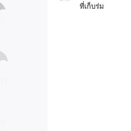
ที่เก็บร่ม