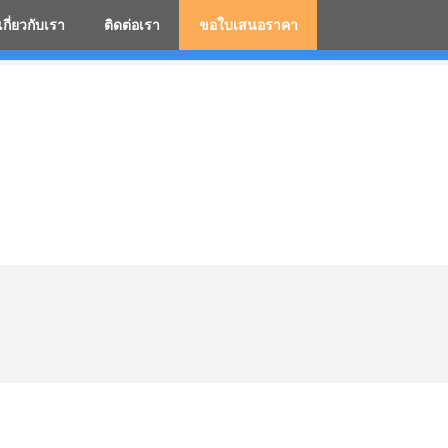
เกี่ยวกับเรา
ติดต่อเรา
ขอใบเสนอราคา
มสกรีนโลโก้ ร่มพรีเมี่ยม ร่มตอนเดียว ร่มกอล์ฟ ร่มกลับด้า