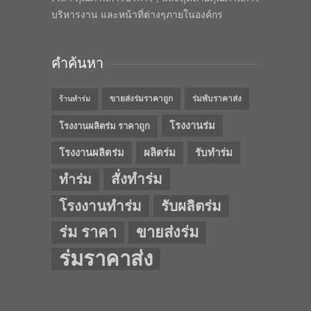
บริหารงาน และหน้าที่ต่างๆภายในองค์กร
คำค้นหา
ขายส่งร่มราคาถูก
ร่มพับราคาส่ง
ร้านทำร่ม
โรงงานร่ม
โรงงานผลิตร่ม ราคาถูก
โรงงานผลิตร่ม
ผลิตร่ม
รับทำร่ม
สั่งทำร่ม
ทำร่ม
โรงงานทำร่ม
รับผลิตร่ม
ร่ม ราคา
ขายส่งร่ม
ร่มราคาส่ง