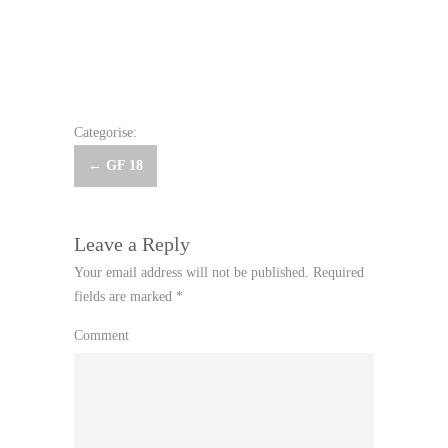
Categorise:
Post
←
GF 18
navigation
Leave a Reply
Your email address will not be published.
Required
fields are marked
*
Comment