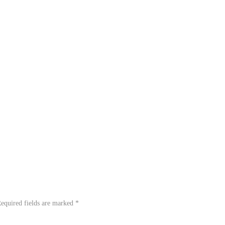
equired fields are marked
*