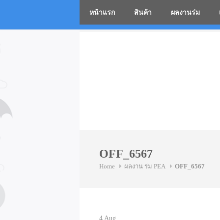
หน้าแรก
สินค้า
ผลงานร่ม
โรงงานร่
Skip
to
content
OFF_6567
Home
ผลงาน ร่ม PEA
OFF_6567
4
Aug