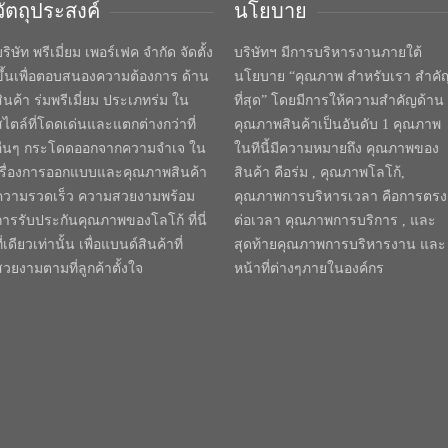
วัตถุประสงค์
นโยบาย
ริษัท พรีเมี่ยม เพอร์เฟค จำกัด จัดตั้ง
บริษัทฯ มีการบริหารงานภายใต้
ขึ้นเพื่อตอบสนองความต้องการ ด้าน
นโยบาย “คุณภาพ สำหรับเรา สำคั
สินค้า ร่มพรีเมี่ยม ประเภทร่ม ใน
ที่สุด” โดยมีการให้ความสำคัญด้าน
สไตล์ที่โดดเด่นและแตกต่างกว่าที่
คุณภาพสินค้าเป็นอันดับ 1 คุณภาพ
อื่นๆ กระโดดออกจากความจำเจ ใน
ในทีนี้มีความหมายถึง คุณภาพของ
เรื่องการออกแบบและคุณภาพสินค้า
สินค้า คือร่ม , คุณภาพโลโก้,
ความรวดเร็ว ความสวยงามพร้อม
คุณภาพการบริหารเวลา คือการตรง
การรับประกันคุณภาพของโลโก้ ที่นี่
ต่อเวลา คุณภาพการบริการ , และ
ี่เดียวเท่านั้น เพื่อแบนด์สินค้าที่
สุดท้ายคุณภาพการบริหารงาน และ
สวยงามตามที่ลูกค้าตั้งใจ
หน้าที่ต่างๆภายในองค์กร