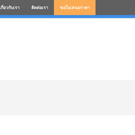
เกี่ยวกับเรา
ติดต่อเรา
ขอใบเสนอราคา
มสกรีนโลโก้ ร่มพรีเมี่ยม ร่มตอนเดียว ร่มกอล์ฟ ร่มกลับด้า