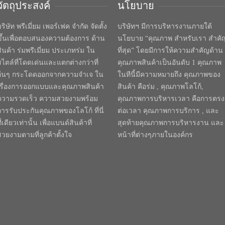
วัตถุประสงค์
นโยบาย
ริษัท พรีเมี่ยม เพอร์เฟค จำกัด จัดตั้ง
บริษัทฯ มีการบริหารงานภายใต้
ขึ้นเพื่อตอบสนองความต้องการ ด้าน
นโยบาย “คุณภาพ สำหรับเรา สำคั
สินค้า ร่มพรีเมี่ยม ประเภทร่ม ใน
ที่สุด” โดยมีการให้ความสำคัญด้าน
สไตล์ที่โดดเด่นและแตกต่างกว่าที่
คุณภาพสินค้าเป็นอันดับ 1 คุณภาพ
อื่นๆ กระโดดออกจากความจำเจ ใน
ในทีนี้มีความหมายถึง คุณภาพของ
เรื่องการออกแบบและคุณภาพสินค้า
สินค้า คือร่ม , คุณภาพโลโก้,
ความรวดเร็ว ความสวยงามพร้อม
คุณภาพการบริหารเวลา คือการตรง
การรับประกันคุณภาพของโลโก้ ที่นี่
ต่อเวลา คุณภาพการบริการ , และ
ี่เดียวเท่านั้น เพื่อแบนด์สินค้าที่
สุดท้ายคุณภาพการบริหารงาน และ
สวยงามตามที่ลูกค้าตั้งใจ
หน้าที่ต่างๆภายในองค์กร