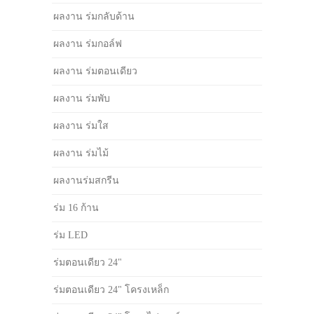
ผลงาน ร่มกลับด้าน
ผลงาน ร่มกอล์ฟ
ผลงาน ร่มตอนเดียว
ผลงาน ร่มพับ
ผลงาน ร่มใส
ผลงาน ร่มไม้
ผลงานร่มสกรีน
ร่ม 16 ก้าน
ร่ม LED
ร่มตอนเดียว 24"
ร่มตอนเดียว 24" โครงเหล็ก