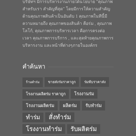
บริษัทฯ มีการบริหารงานภายใต้นโยบาย “คุณภาพ
สำหรับเรา สำคัญที่สุด” โดยมีการให้ความสำคัญ
ด้านคุณภาพสินค้าเป็นอันดับ 1 คุณภาพในทีนี้มี
ความหมายถึง คุณภาพของสินค้า คือร่ม , คุณภาพ
โลโก้, คุณภาพการบริหารเวลา คือการตรงต่อ
เวลา คุณภาพการบริการ , และสุดท้ายคุณภาพการ
บริหารงาน และหน้าที่ต่างๆภายในองค์กร
คำค้นหา
ขายส่งร่มราคาถูก
ร่มพับราคาส่ง
ร้านทำร่ม
โรงงานร่ม
โรงงานผลิตร่ม ราคาถูก
โรงงานผลิตร่ม
ผลิตร่ม
รับทำร่ม
สั่งทำร่ม
ทำร่ม
โรงงานทำร่ม
รับผลิตร่ม