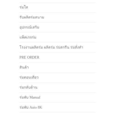
ร่มใส
รับผลิตร่มสนาม
อุปกรณ์เสริม
แพ็คเกจร่ม
โรงงานผลิตร่ม ผลิตร่ม ร่มสกรีน ร่มสั่งทำ
PRE ORDER
สินค้า
ร่มตอนเดียว
ร่มกลับด้าน
ร่มพับ Manual
ร่มพับ Auto 8K