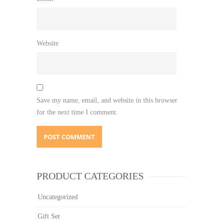
Website
Save my name, email, and website in this browser
for the next time I comment.
PRODUCT CATEGORIES
Uncategorized
Gift Set