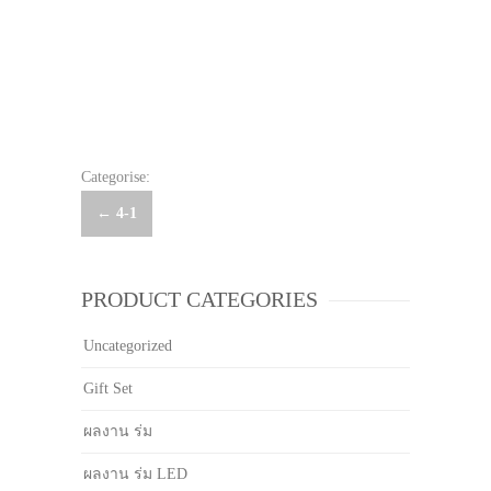
Categorise:
Post
←
4-1
navigation
PRODUCT CATEGORIES
Uncategorized
Gift Set
ผลงาน ร่ม
ผลงาน ร่ม LED