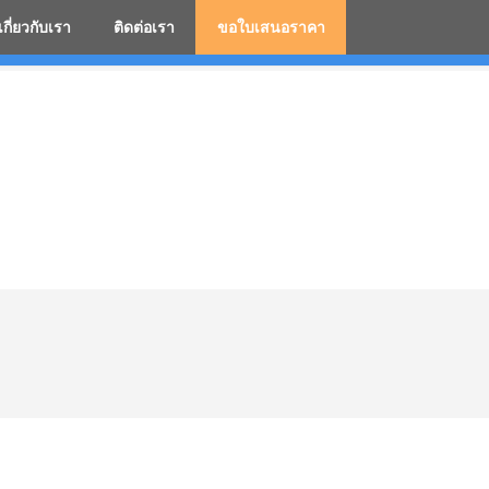
เกี่ยวกับเรา
ติดต่อเรา
ขอใบเสนอราคา
มสกรีนโลโก้ ร่มพรีเมี่ยม ร่มตอนเดียว ร่มกอล์ฟ ร่มกลับด้า