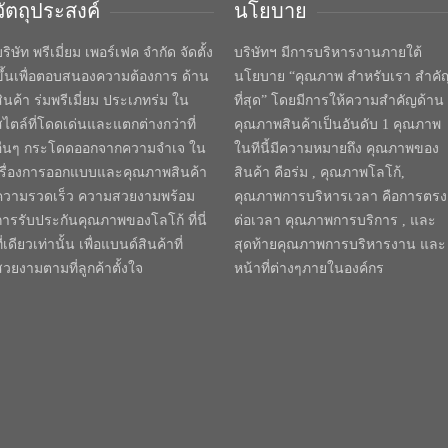
วัตถุประสงค์
นโยบาย
ริษัท พรีเมี่ยม เพอร์เฟค จำกัด จัดตั้ง
บริษัทฯ มีการบริหารงานภายใต้
ขึ้นเพื่อตอบสนองความต้องการ ด้าน
นโยบาย “คุณภาพ สำหรับเรา สำคั
สินค้า ร่มพรีเมี่ยม ประเภทร่ม ใน
ที่สุด” โดยมีการให้ความสำคัญด้าน
สไตล์ที่โดดเด่นและแตกต่างกว่าที่
คุณภาพสินค้าเป็นอันดับ 1 คุณภาพ
อื่นๆ กระโดดออกจากความจำเจ ใน
ในทีนี้มีความหมายถึง คุณภาพของ
เรื่องการออกแบบและคุณภาพสินค้า
สินค้า คือร่ม , คุณภาพโลโก้,
ความรวดเร็ว ความสวยงามพร้อม
คุณภาพการบริหารเวลา คือการตรง
การรับประกันคุณภาพของโลโก้ ที่นี่
ต่อเวลา คุณภาพการบริการ , และ
ี่เดียวเท่านั้น เพื่อแบนด์สินค้าที่
สุดท้ายคุณภาพการบริหารงาน และ
สวยงามตามที่ลูกค้าตั้งใจ
หน้าที่ต่างๆภายในองค์กร