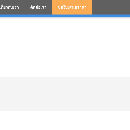
เกี่ยวกับเรา
ติดต่อเรา
ขอใบเสนอราคา
มสกรีนโลโก้ ร่มพรีเมี่ยม ร่มตอนเดียว ร่มกอล์ฟ ร่มกลับด้า