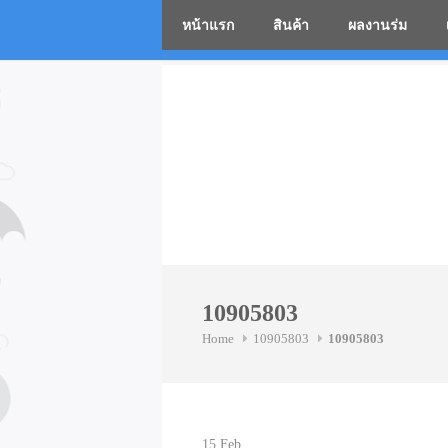
หน้าแรก
สินค้า
ผลงานร่ม
โรงงานร่
Skip
to
content
10905803
Home
10905803
10905803
15
Feb