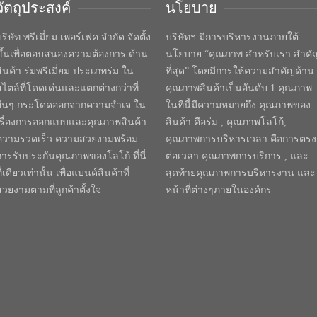
วัตถุประสงค์
นโยบาย
ริษัท พรีเมี่ยม เพอร์เฟค จำกัด จัดตั้ง
บริษัทฯ มีการบริหารงานภายใต้
ขึ้นเพื่อตอบสนองความต้องการ ด้าน
นโยบาย “คุณภาพ สำหรับเรา สำคั
สินค้า ร่มพรีเมี่ยม ประเภทร่ม ใน
ที่สุด” โดยมีการให้ความสำคัญด้าน
สไตล์ที่โดดเด่นและแตกต่างกว่าที่
คุณภาพสินค้าเป็นอันดับ 1 คุณภาพ
อื่นๆ กระโดดออกจากความจำเจ ใน
ในทีนี้มีความหมายถึง คุณภาพของ
เรื่องการออกแบบและคุณภาพสินค้า
สินค้า คือร่ม , คุณภาพโลโก้,
ความรวดเร็ว ความสวยงามพร้อม
คุณภาพการบริหารเวลา คือการตรง
การรับประกันคุณภาพของโลโก้ ที่นี่
ต่อเวลา คุณภาพการบริการ , และ
ี่เดียวเท่านั้น เพื่อแบนด์สินค้าที่
สุดท้ายคุณภาพการบริหารงาน และ
สวยงามตามที่ลูกค้าตั้งใจ
หน้าที่ต่างๆภายในองค์กร