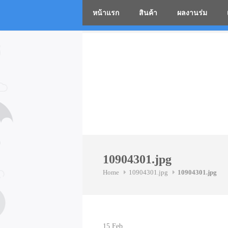
หน้าแรก
สินค้า
ผลงานร่ม
โรงงานร่
Skip
to
content
10904301.jpg
Home
10904301.jpg
10904301.jpg
15
Feb