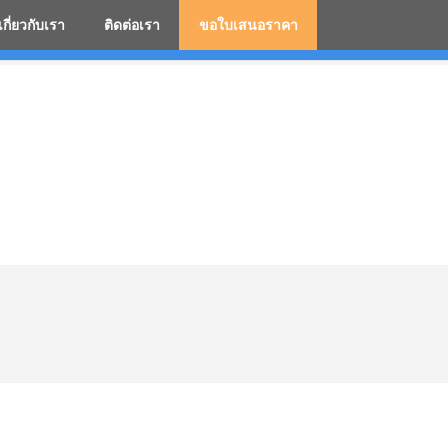
เกี่ยวกับเรา
ติดต่อเรา
ขอใบเสนอราคา
มสกรีนโลโก้ ร่มพรีเมี่ยม ร่มตอนเดียว ร่มกอล์ฟ ร่มกลับด้า