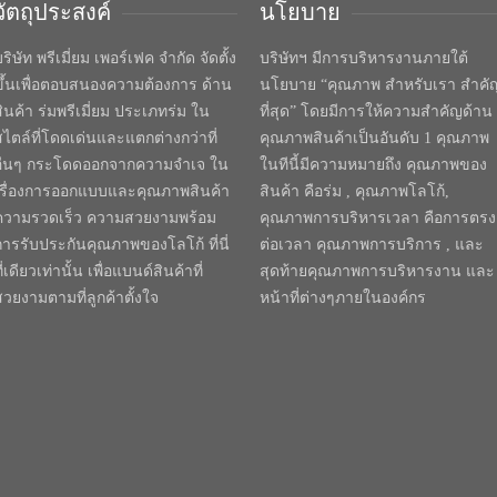
วัตถุประสงค์
นโยบาย
ริษัท พรีเมี่ยม เพอร์เฟค จำกัด จัดตั้ง
บริษัทฯ มีการบริหารงานภายใต้
ขึ้นเพื่อตอบสนองความต้องการ ด้าน
นโยบาย “คุณภาพ สำหรับเรา สำคั
สินค้า ร่มพรีเมี่ยม ประเภทร่ม ใน
ที่สุด” โดยมีการให้ความสำคัญด้าน
สไตล์ที่โดดเด่นและแตกต่างกว่าที่
คุณภาพสินค้าเป็นอันดับ 1 คุณภาพ
อื่นๆ กระโดดออกจากความจำเจ ใน
ในทีนี้มีความหมายถึง คุณภาพของ
เรื่องการออกแบบและคุณภาพสินค้า
สินค้า คือร่ม , คุณภาพโลโก้,
ความรวดเร็ว ความสวยงามพร้อม
คุณภาพการบริหารเวลา คือการตรง
การรับประกันคุณภาพของโลโก้ ที่นี่
ต่อเวลา คุณภาพการบริการ , และ
ี่เดียวเท่านั้น เพื่อแบนด์สินค้าที่
สุดท้ายคุณภาพการบริหารงาน และ
สวยงามตามที่ลูกค้าตั้งใจ
หน้าที่ต่างๆภายในองค์กร