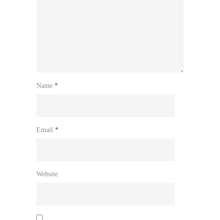
Name
*
Email
*
Website