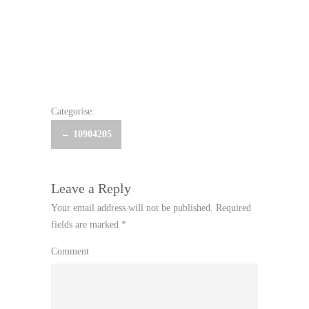
Categorise:
Post
←
10904205
navigation
Leave a Reply
Your email address will not be published.
Required
fields are marked
*
Comment