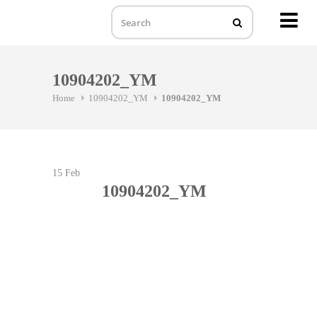
MENU
Skip
to
10904202_YM
content
Home
10904202_YM
10904202_YM
15
Feb
10904202_YM