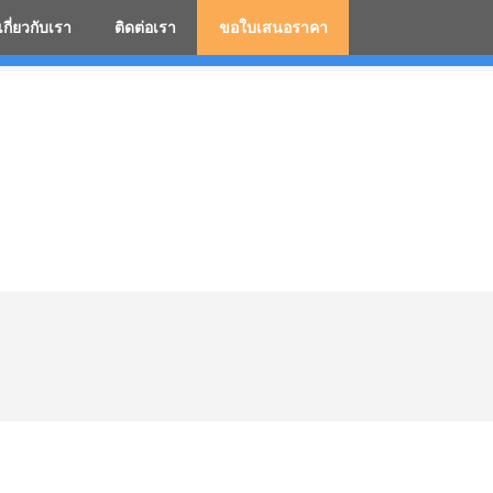
เกี่ยวกับเรา
ติดต่อเรา
ขอใบเสนอราคา
มสกรีนโลโก้ ร่มพรีเมี่ยม ร่มตอนเดียว ร่มกอล์ฟ ร่มกลับด้า