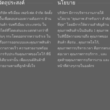
วัตถุประสงค์
นโยบาย
ริษัท พรีเมี่ยม เพอร์เฟค จำกัด จัดตั้ง
บริษัทฯ มีการบริหารงานภายใต้
ขึ้นเพื่อตอบสนองความต้องการ ด้าน
นโยบาย “คุณภาพ สำหรับเรา สำคั
สินค้า ร่มพรีเมี่ยม ประเภทร่ม ใน
ที่สุด” โดยมีการให้ความสำคัญด้าน
สไตล์ที่โดดเด่นและแตกต่างกว่าที่
คุณภาพสินค้าเป็นอันดับ 1 คุณภาพ
อื่นๆ กระโดดออกจากความจำเจ ใน
ในทีนี้มีความหมายถึง คุณภาพของ
เรื่องการออกแบบและคุณภาพสินค้า
สินค้า คือร่ม , คุณภาพโลโก้,
ความรวดเร็ว ความสวยงามพร้อม
คุณภาพการบริหารเวลา คือการตรง
การรับประกันคุณภาพของโลโก้ ที่นี่
ต่อเวลา คุณภาพการบริการ , และ
ี่เดียวเท่านั้น เพื่อแบนด์สินค้าที่
สุดท้ายคุณภาพการบริหารงาน และ
สวยงามตามที่ลูกค้าตั้งใจ
หน้าที่ต่างๆภายในองค์กร