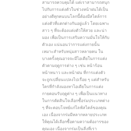
สามารถควบคุมได้ แต่เราสามารถสนุก
ไปกับการแต่งตัวในช่วงหน้าฝนได้เป็น
อย่างดีทุกคนบนโลกนี้ต้องมีสไตล์การ
แต่งตัวที่แตกต่างกันอยู่แล้ว โดยเฉพาะ
สาว ๆ ที่จะต้องแต่งตัวให้สวย และน่า
มอง เพื่อเป็นการเสริมความมั่นใจให้กับ
ตัวเอง แน่นอนว่าการแต่งกายนั้น
เหมาะสำหรับหนุ่มสาวหลายคน ใน
บางครั้งคุณอาจจะมีไอเดียในการแต่ง
ตัวตามฤดูการต่าง ๆ เช่น หน้าร้อน
หน้าหนาว และหน้าฝน ที่การแต่งตัว
จะถูกเปลี่ยนแปลงไปเรื่อย ๆ แต่สำหรับ
ใครที่กำลังมองหาไอเดียในการแต่ง
กายตอนรับฤดูต่าง ๆ เพื่อเป็นแนวทาง
ในการตัดสินใจเลือกซื้อร่มประเภทต่าง
ๆ ที่จะตอบโจทย์แก่ไลฟ์สไตล์ของคุณ
เอง เนื่องจากร่มมีหลากหลายประเภท
ให้คุณได้เลือกซื้อตามความต้องารของ
คุณเอง เนื่องจากร่มเป็นสิ่งที่เรา