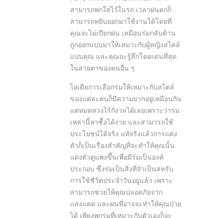
สามารถพกใส่ไว้ในรถ เวลาฝนตกก็
สามารถหยิบออกมาใช้งานได้โดยที่
คุณจะไม่เปียกฝน เหมือนร่มกลับด้าน
ถูกออกแบบมาให้เหมาะกับผู้หญิงสไตล์
แบบคุณ และคุณจะรู้สึกโดดเด่นที่สุด
ในสายตาของคนอื่น ๆ
ไอเดียการเลือกร่มให้เหมาะกับสไตล์
ของแต่ละคนก็มีความยากอยู่เหมือนกัน
แต่หมดหวงไร้กังวลได้เลยเพราะว่าร่ม
เหล่านี้หาซื้อได้ง่าย และสามารถใช้
ประโยชน์ได้จริง แท้จริงแล้วการแต่ง
ตัวก็เป็นเรื่องสำคัญที่จะทำให้คุณนั้น
แต่งตัวดูแพงขึ้นเพื่อมีร่มเป็นองค์
ประกอบ ซึ่งร่มเป็นสิ่งที่จำเป็นสหรับ
การใช้ชีวิตประจำวันอยู่แล้ว เพราะ
สามารถช่วยให้คุณปลอดภัยจาก
แสงแดด และฝนที่อาจจะทำให้คุณป่วย
ได้ เพียงพกร่มที่เหมาะกับตัวเองก็จะ