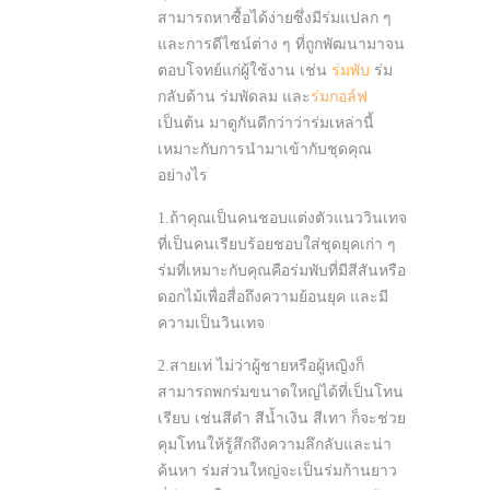
สามารถหาซื้อได้ง่ายซึ่งมีร่มแปลก ๆ
และการดีไซน์ต่าง ๆ ที่ถูกพัฒนามาจน
ตอบโจทย์แก่ผู้ใช้งาน เช่น
ร่มพับ
ร่ม
กลับด้าน ร่มพัดลม และ
ร่มกอล์ฟ
เป็นต้น มาดูกันดีกว่าว่าร่มเหล่านี้
เหมาะกับการนำมาเข้ากับชุดคุณ
อย่างไร
1.ถ้าคุณเป็นคนชอบแต่งตัวแนววินเทจ
ที่เป็นคนเรียบร้อยชอบใส่ชุดยุคเก่า ๆ
ร่มที่เหมาะกับคุณคือร่มพับที่มีสีสันหรือ
ดอกไม้เพื่อสื่อถึงความย้อนยุค และมี
ความเป็นวินเทจ
2.สายเท่ ไม่ว่าผู้ชายหรือผู้หญิงก็
สามารถพกร่มขนาดใหญ่ได้ที่เป็นโทน
เรียบ เช่นสีดำ สีน้ำเงิน สีเทา ก็จะช่วย
คุมโทนให้รู้สึกถึงความลึกลับและน่า
ค้นหา ร่มส่วนใหญ่จะเป็นร่มก้านยาว