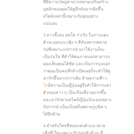
ที่มีความใหญ่สามารถช่วยเสริมสร้าง
บุคลิกของคุณให้ดูลึกลับมากยิ่งขึ้น
สไตล์เหล่านี้เหมาะกับคุณอย่าง
แน่นอน
3.สาวขี้เล่น สดใส ร่าเริง ในการแต่ง
ตัวจะออกแนวฟุ้ง ๆ สีสันหลากหลาย
ร่มที่เหมาะแก่การนำมาใช้งานก็จะ
เป็นร่มใส ที่ทำให้คนภายนอกสามารถ
มองเห็นคุณได้ชัด และเป็นการบ่งบอก
ว่าคุณเป็นคนที่กล้าเปิดเผยก็จะทำให้ดู
น่ารักขึ้นมากกว่าเดิม ด้วยความที่
ร่ม
ใส
มีความเป็นญี่ปุ่นอยู่จึงทำให้การแต่ว
ตัวของสาว ๆ เป็นเรื่องที่ง่ายมากขึ้น
และน่ารักตามสไตล์ญี่ปุ่นนั่นเองเหมาะ
กับการนำเป็นเป็นพร็อพถ่ายรูปชิค ๆ
ได้อีกด้วย
4.สำหรับใครที่ชอบแต่งตัวแนวสวย
เซ็กซี่ ก็จะเหมาะกับร่มกลับด้าน ที่