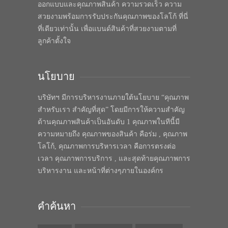
ออกแบบและคุณภาพสินค้า ความรวดเร็ว ความ
สวยงามพร้อมการรับประกันคุณภาพของโลโก้ ที่นี่
ที่เดียวเท่านั้น เพื่อแบนด์สินค้าที่สวยงามตามที่
ลูกค้าตั้งใจ
นโยบาย
บริษัทฯ มีการบริหารงานภายใต้นโยบาย “คุณภาพ
สำหรับเรา สำคัญที่สุด” โดยมีการให้ความสำคัญ
ด้านคุณภาพสินค้าเป็นอันดับ 1 คุณภาพในทีนี้มี
ความหมายถึง คุณภาพของสินค้า คือร่ม , คุณภาพ
โลโก้, คุณภาพการบริหารเวลา คือการตรงต่อ
เวลา คุณภาพการบริการ , และสุดท้ายคุณภาพการ
บริหารงาน และหน้าที่ต่างๆภายในองค์กร
คำค้นหา