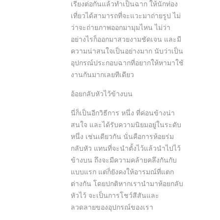
เรียงต่อกันแล้วทำเป็นฉาก ให้นักท่อง
เที่ยวได้สามารถที่จะแวะมาถ่ายรูป ไม่
ว่าจะถ่ายภาพออกมามุมไหน ไม่ว่า
อย่างไรก็ออกมาสวยงามชัดเจน และมี
ความน่าสนใจเป็นอย่างมาก นับว่าเป็น
อุปกรณ์ประกอบฉากที่อยากให้หามาใช้
งานกันมากเลยทีเดียว
อ้อยกลับหัวไว้ข้างบน
นี่ก็เป็นอีกวิธีการ หนึ่ง ที่ค่อนข้างน่า
สนใจ และได้รับความนิยมอยู่ในระดับ
หนึ่ง เช่นเดียวกัน นั่นคือการห้อยร่ม
กลับหัว แทนที่จะนำตั้งไว้แล้วนำไปไว้
ข้างบน ถึงจะมีความคล้ายคลึงกันกับ
แบบแรก แต่ก็ยังคงให้อารมณ์ที่แตก
ต่างกัน โดยปกติหากเรานำมาห้อยกลับ
หัวไว้ จะเป็นการโชว์สีสันและ
ลวดลายของอุปกรณ์ของเรา