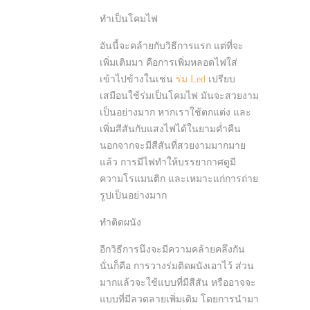
ทำเป็นโคมไฟ
อันนี้จะคล้ายกับวิธีการแรก แต่ที่จะ
เพิ่มเติมมา คือการเพิ่มหลอดไฟใส่
เข้าไปข้างในเช่น
ร่ม Led
เปรียบ
เสมือนใช้ร่มเป็นโคมไฟ มันจะสวยงาม
เป็นอย่างมาก หากเราใช้ตกแต่ง และ
เพิ่มสีสันกับแสงไฟได้ในยามค่ำคืน
นอกจากจะมีสีสันที่สวยงามมากมาย
แล้ว การมีไฟทำให้บรรยากาศดูมี
ความโรแมนติก และเหมาะแก่การถ่าย
รูปเป็นอย่างมาก
ทำติดผนัง
อีกวิธีการนึงจะมีความคล้ายคลึงกัน
นั่นก็คือ การวางร่มติดผนังเอาไว้ ส่วน
มากแล้วจะใช้แบบที่มีสีสัน หรืออาจจะ
แบบที่มีลวดลายเพิ่มเติม โดยการนำมา