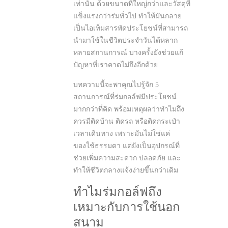
เท่านั้น ด้วยขนาดที่ใหญ่กว่าและวัสดุที่
แข็งแรงกว่าร่มทั่วไป ทำให้มันกลาย
เป็นไอเท็มสารพัดประโยชน์ที่สามารถ
นำมาใช้ในชีวิตประจำวันได้หลาก
หลายสถานการณ์ บางครั้งยังช่วยแก้
ปัญหาที่เราคาดไม่ถึงอีกด้วย
บทความนี้จะพาคุณไปรู้จัก 5
สถานการณ์ที่ร่มกอล์ฟมีประโยชน์
มากกว่าที่คิด พร้อมเหตุผลว่าทำไมถึง
ควรมีติดบ้าน ติดรถ หรือติดกระเป๋า
เวลาเดินทาง เพราะมันไม่ใช่แค่
ของใช้ธรรมดา แต่ยังเป็นอุปกรณ์ที่
ช่วยเพิ่มความสะดวก ปลอดภัย และ
ทำให้ชีวิตกลางแจ้งง่ายขึ้นกว่าเดิม
ทำไมร่มกอล์ฟถึง
เหมาะกับการใช้นอก
สนาม