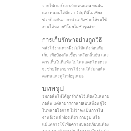
จากไฟเบอร์กลาสจะทนแดด ทนฝน
และทนลมได้ดีกว่า วัสดุที่ดีไม่เพียง
ช่วยป้องกันอากาศ แต่ยังช่วยให้ร่มใช้
งานได้หลายปีโดยไม่ชำรุดง่าย
การเก็บรักษาอย่างถูกวิธี
หลังใช้งานควรผึ่งร่มให้แห้งก่อนพับ
เก็บ เพื่อป้องกันเชื้อราหรือกลิ่นอับ และ
ควรเก็บในที่แห้ง ไม่โดนแดดโดยตรง
จะช่วยยืดอายุการใช้งานให้ร่มกอล์ฟ
คงทนและดูใหม่อยู่เสมอ
บทสรุป
ร่มกอล์ฟไม่ได้ถูกจำกัดไว้เพียงในสนาม
กอล์ฟ แต่สามารถกลายเป็นเพื่อนคู่ใจ
ในหลายโอกาส ไม่ว่าจะเป็นการไป
งานอีเวนต์ ท่องเที่ยว ถ่ายรูป หรือ
แม้แต่การใช้เพื่อความปลอดภัยบนท้อง