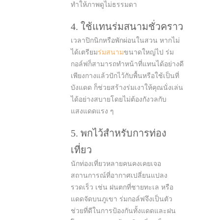
ทำให้ภาพดูไม่ธรรมดา
4. ใช้แทนร่มสนามชั่วคราว
เวลาปิกนิกหรือพักผ่อนในสวน หากไม่
ได้เตรียม
ร่มสนาม
ขนาดใหญ่ไป ร่ม
กอล์ฟก็สามารถทำหน้าที่แทนได้อย่างดี
เพียงกางแล้วปักไว้กับพื้นหรือใช้เป็นที่
บังแดด ก็ช่วยสร้างร่มเงาให้คุณนั่งเล่น
ได้อย่างสบายโดยไม่ต้องกังวลกับ
แสงแดดแรง ๆ
5. พกไว้สำหรับการท่อง
เที่ยว
นักท่องเที่ยวหลายคนคงเคยเจอ
สถานการณ์ที่อากาศเปลี่ยนแปลง
รวดเร็ว เช่น ฝนตกที่ชายทะเล หรือ
แดดจัดบนภูเขา ร่มกอล์ฟจึงเป็นตัว
ช่วยที่ดีในการป้องกันทั้งแดดและฝน