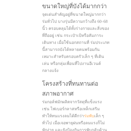
ขนาดใหญ่ที่บังได้มากกว่า
จุดเด่นสำคัญอยู่ที่ขนาดใหญ่มากกว่า
ร่มทั่วไป บางรุ่นมีความกว้างถึง 60–68
นิ้ว ครอบคลุมได้ทั้งร่างกายและสิ่งของ
ที่ถืออยู่ เช่น กระเป๋าเป้หรือสัมภาระ
เดินทาง เมื่อใช้นอกสถานที่ ร่มประเภท
นี้สามารถบังได้หลายคนพร้อมกัน
เหมาะสำหรับครอบครัวเล็ก ๆ ที่เดิน
เล่น หรือกลุ่มเพื่อนที่ไปงานอีเวนต์
กลางแจ้ง
โครงสร้างที่ทนทานต่อ
สภาพอากาศ
ร่มกอล์ฟมักผลิตจากวัสดุที่แข็งแรง
เช่น ไฟเบอร์กลาสหรือเหล็กเสริม
ทำให้ทนแรงลมได้ดีกว่า
ร่มพับ
เล็ก ๆ
ทั่วไป เมื่อเจอพายุฝนหรือลมแรงก็ไม่
หักง่าย และยังป้องกันการพับกลับด้าน