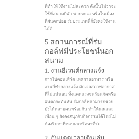
ที่ทำให้ใช้งานไม่สะดวก ดังนั้นไม่ว่าจะ
ใช้ที่สนามกีฬา ชายทะเล หรือในเมือง
ที่ฝนตกบ่อย ร่มประเภทนี้ก็ยังคงใช้งาน
ได้ดี
5 สถานการณ์ที่ร่ม
กอล์ฟมีประโยชน์นอก
สนาม
1. งานอีเวนต์กลางแจ้ง
การไปคอนเสิร์ต เทศกาลอาหาร หรือ
งานกีฬากลางแจ้ง มักเจอสภาพอากาศ
ที่ไม่แน่นอน ทั้งแดดแรงจนร้อนจัดหรือ
ฝนตกกะทันหัน ร่มกอล์ฟสามารถช่วย
บังได้หลายคนพร้อมกัน ทำให้คุณและ
เพื่อน ๆ ยังคงสนุกกับกิจกรรมได้โดยไม่
ต้องรีบหาที่หลบฝนหรือหาที่ร่ม
2. กันแดดเวลาเดินเล่น