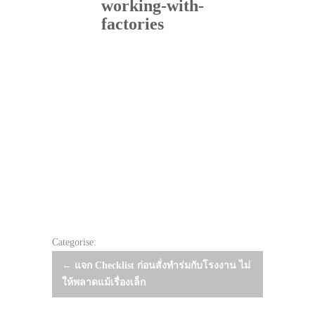
working-with-
factories
Categorise:
Post
←
แจก Checklist ก่อนสั่งทำร่มกับโรงงาน ไม่
ให้พลาดแม้เรื่องเล็ก
navigation