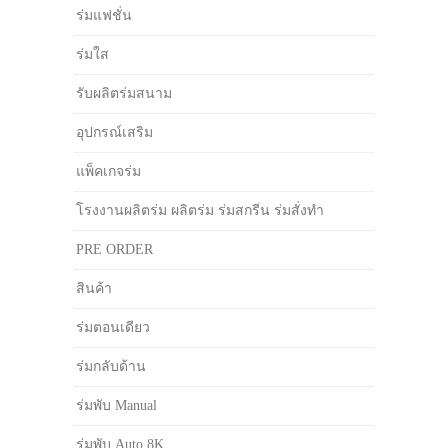
ร่มแฟชั่น
ร่มใส
รับผลิตร่มสนาม
อุปกรณ์เสริม
แพ็คเกจร่ม
โรงงานผลิตร่ม ผลิตร่ม ร่มสกรีน ร่มสั่งทำ
PRE ORDER
สินค้า
ร่มตอนเดียว
ร่มกลับด้าน
ร่มพับ Manual
ร่มพับ Auto 8K