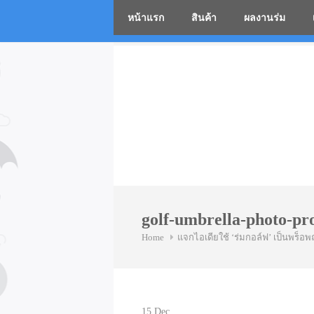
หน้าแรก
สินค้า
ผลงานร่ม
โรงงานร่
Skip
to
content
golf-umbrella-photo-pro
Home
แจกไอเดียใช้ ‘ร่มกอล์ฟ’ เป็นพร็อพถ
15
Dec