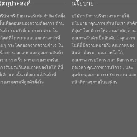
วัตถุประสงค์
นโยบาย
ริษัท พรีเมี่ยม เพอร์เฟค จำกัด จัดตั้ง
บริษัทฯ มีการบริหารงานภายใต้
ขึ้นเพื่อตอบสนองความต้องการ ด้าน
นโยบาย “คุณภาพ สำหรับเรา สำคั
สินค้า ร่มพรีเมี่ยม ประเภทร่ม ใน
ที่สุด” โดยมีการให้ความสำคัญด้าน
สไตล์ที่โดดเด่นและแตกต่างกว่าที่
คุณภาพสินค้าเป็นอันดับ 1 คุณภาพ
อื่นๆ กระโดดออกจากความจำเจ ใน
ในทีนี้มีความหมายถึง คุณภาพของ
เรื่องการออกแบบและคุณภาพสินค้า
สินค้า คือร่ม , คุณภาพโลโก้,
ความรวดเร็ว ความสวยงามพร้อม
คุณภาพการบริหารเวลา คือการตรง
การรับประกันคุณภาพของโลโก้ ที่นี่
ต่อเวลา คุณภาพการบริการ , และ
ี่เดียวเท่านั้น เพื่อแบนด์สินค้าที่
สุดท้ายคุณภาพการบริหารงาน และ
สวยงามตามที่ลูกค้าตั้งใจ
หน้าที่ต่างๆภายในองค์กร