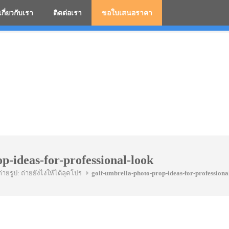
เกี่ยวกับเรา
ติดต่อเรา
ขอใบเสนอราคา
มสกรีนโลโก้ ร่มพรีเมี่ยม ร่มตอนเดียว ร่มกอล์ฟ ร่มกลับด้า
p-ideas-for-professional-look
่ายรูป: ถ่ายยังไงให้ได้ลุคโปร
golf-umbrella-photo-prop-ideas-for-professiona