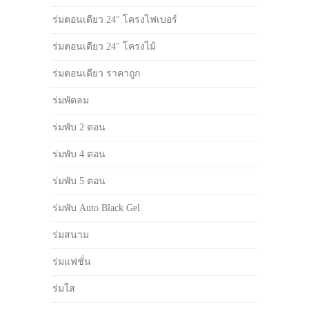
ร่มตอนเดียว 24" โครงไฟเบอร์
ร่มตอนเดียว 24" โครงไม้
ร่มตอนเดียว ราคาถูก
ร่มพัดลม
ร่มพับ 2 ตอน
ร่มพับ 4 ตอน
ร่มพับ 5 ตอน
ร่มพับ Auto Black Gel
ร่มสนาม
ร่มแฟชั่น
ร่มใส