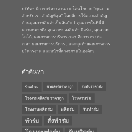
บริษัทฯ มีการบริหารงานภายใต้นโยบาย “คุณภาพ
สำหรับเรา สำคัญที่สุด” โดยมีการให้ความสำคัญ
ด้านคุณภาพสินค้าเป็นอันดับ 1 คุณภาพในทีนี้มี
ความหมายถึง คุณภาพของสินค้า คือร่ม , คุณภาพ
โลโก้, คุณภาพการบริหารเวลา คือการตรงต่อ
เวลา คุณภาพการบริการ , และสุดท้ายคุณภาพการ
บริหารงาน และหน้าที่ต่างๆภายในองค์กร
คำค้นหา
ขายส่งร่มราคาถูก
ร่มพับราคาส่ง
ร้านทำร่ม
โรงงานร่ม
โรงงานผลิตร่ม ราคาถูก
โรงงานผลิตร่ม
ผลิตร่ม
รับทำร่ม
สั่งทำร่ม
ทำร่ม