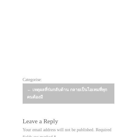
Categorise:
Post
←
เหตุผลที่ร่มกลับด้าน กลายเป็นไอเทมที่ทุก
คนต้องมี
navigation
Leave a Reply
Your email address will not be published.
Required