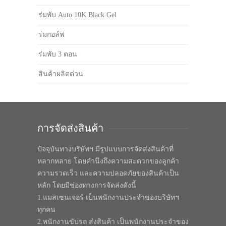
ร่มพับ Auto 10K Black Gel
ร่มกอล์ฟ
ร่มพับ 3 ตอน
สินค้าผลิตด่วน
การจัดส่งสินค้า
ปัจจุบันทางบริษัทฯ มีรูปแบบการจัดส่งสินค้าที่
หลากหลาย โดยคำนึงถึงความสะดวกของลูกค้า
ความรวดเร็ว และความปลอดภัยของสินค้าเป็น
หลัก โดยมีช่องทางการจัดส่งดังนี้
1.แมสเซนเจอร์ เป็นพนักงานประจำของบริษัทฯ
ทุกคน
2.พนักงานขับรถ ส่งสินค้า เป็นพนักงานประจำของ