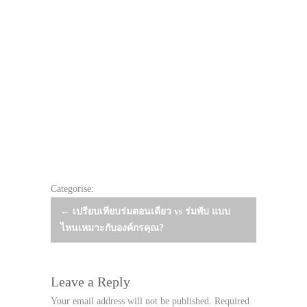
Categorise:
Post
←
เปรียบเทียบร่มตอนเดียว vs ร่มพับ แบบ
ไหนเหมาะกับองค์กรคุณ?
navigation
Leave a Reply
Your email address will not be published.
Required