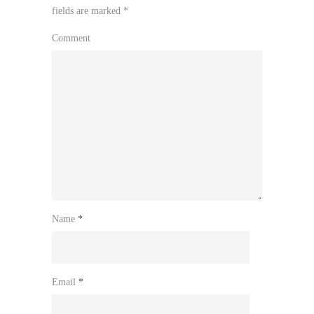
fields are marked
*
Comment
Name
*
Email
*