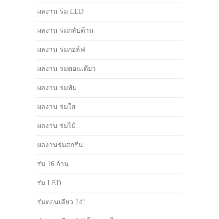
ผลงาน ร่ม LED
ผลงาน ร่มกลับด้าน
ผลงาน ร่มกอล์ฟ
ผลงาน ร่มตอนเดียว
ผลงาน ร่มพับ
ผลงาน ร่มใส
ผลงาน ร่มไม้
ผลงานร่มสกรีน
ร่ม 16 ก้าน
ร่ม LED
ร่มตอนเดียว 24"