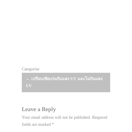
Categorise:
Post
←
เปรียบเทียบร่มกับแสง UV และไม่กันแสง
UV
navigation
Leave a Reply
Your email address will not be published.
Required
fields are marked
*