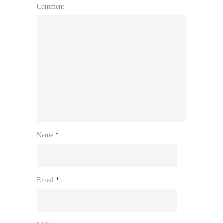
Comment
Name
*
Email
*