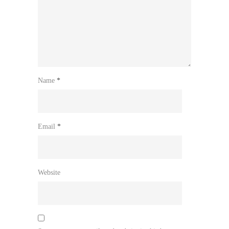
Name
*
Email
*
Website