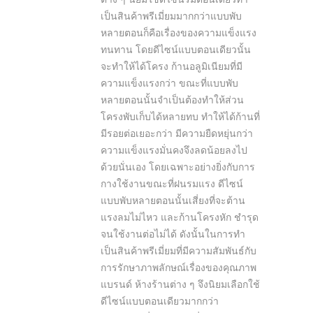
เป็นสินค้าพรีเมี่ยมมากกว่าแบบพับ
หลายตอนก็คือเรื่องของความแข็งแรง
ทนทาน โดยดีไซน์แบบตอนเดียวนั้น
จะทำให้ได้โครง ก้านอลูมิเนียมที่มี
ความแข็งแรงกว่า ขณะที่แบบพับ
หลายตอนนั้นจำเป็นต้องทำให้ส่วน
โครงพับเก็บได้หลายทบ ทำให้ได้ก้านที่
มีรอยต่อเยอะกว่า มีความยืดหยุ่นกว่า
ความแข็งแรงมั่นคงจึงลดน้อยลงไป
ด้วยนั่นเอง โดยเฉพาะอย่างยิ่งกับการ
กางใช้งานขณะที่ฝนรมแรง ดีไซน์
แบบพับหลายตอนนั้นเสี่ยงที่จะต้าน
แรงลมไม่ไหว และก้านโครงหัก ชำรุด
จนใช้งานต่อไม่ได้ ดังนั้นในการทำ
เป็นสินค้าพรีเมี่ยมที่มีความสัมพันธ์กับ
การรักษาภาพลักษณ์เรื่องของคุณภาพ
แบรนด์ ห้างร้านต่าง ๆ จึงนิยมเลือกใช้
ดีไซน์แบบตอนเดียวมากกว่า