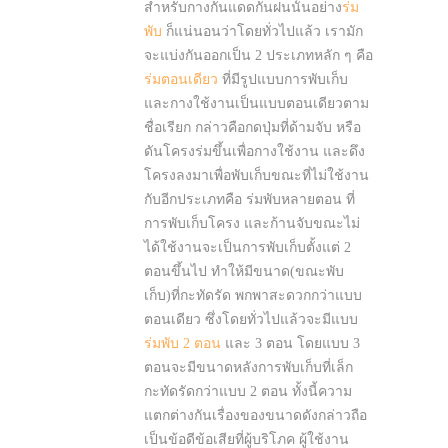
สำหรับกางกันแดดกันฝนนั้นอย่าง
ร่ม
พับ
ก็แน่นอนว่าโดยทั่วไปแล้ว เรามัก
จะแบ่งกันออกเป็น 2 ประเภทหลัก ๆ คือ
ร่มตอนเดียว
ที่มีรูปแบบการพับเก็บ
และกางใช้งานเป็นแบบตอนเดียวตาม
ชื่อเรียก กล่าวคือกดปุ่มที่ด้ามจับ หรือ
ดันโครงร่มขึ้นเพื่อกางใช้งาน และดึง
โครงลงมาเพื่อพับเก็บขณะที่ไม่ใช้งาน
กับอีกประเภทคือ ร่มพับหลายตอน ที่
การพับเก็บโครง และก้านจับขณะไม่
ได้ใช้งานจะเป็นการพับเก็บตั้งแต่ 2
ตอนขึ้นไป ทำให้มีขนาด(ขณะพับ
เก็บ)ที่กะทัดรัด พกพาสะดวกกว่าแบบ
ตอนเดียว ซึ่งโดยทั่วไปแล้วจะมีแบบ
ร่มพับ 2 ตอน
และ 3 ตอน โดยแบบ 3
ตอนจะมีขนาดหลังการพับเก็บที่เล็ก
กะทัดรัดกว่าแบบ 2 ตอน ทั้งนี้ความ
แตกต่างกันเรื่องของขนาดดังกล่าวถือ
เป็นข้อดีข้อเสียที่ผู้บริโภค ผู้ใช้งาน