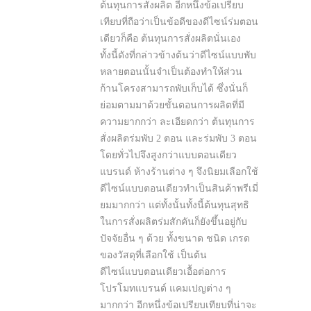
ต้นทุนการสั่งผลิต อีกหนึ่งข้อเปรียบ
เทียบที่ถือว่าเป็นข้อดีของดีไซน์ร่มตอน
เดียวก็คือ ต้นทุนการสั่งผลิตนั่นเอง
ทั้งนี้ดังที่กล่าวข้างต้นว่าดีไซน์แบบพับ
หลายตอนนั้นจำเป็นต้องทำให้ส่วน
ก้านโครงสามารถพับเก็บได้ ซึ่งนั่นก็
ย่อมตามมาด้วยขั้นตอนการผลิตที่มี
ความยากกว่า ละเอียดกว่า ต้นทุนการ
สั่งผลิตร่มพับ 2 ตอน และร่มพับ 3 ตอน
โดยทั่วไปจึงสูงกว่าแบบตอนเดียว
แบรนด์ ห้างร้านต่าง ๆ จึงนิยมเลือกใช้
ดีไซน์แบบตอนเดียวทำเป็นสินค้าพรีเมี่
ยมมากกว่า แต่ทั้งนั้นทั้งนี้ต้นทุนสุทธิ
ในการสั่งผลิตร่มสักคันก็ยังขึ้นอยู่กับ
ปัจจัยอื่น ๆ ด้วย ทั้งขนาด ชนิด เกรด
ของวัสดุที่เลือกใช้ เป็นต้น
ดีไซน์แบบตอนเดียวเอื้อต่อการ
โปรโมทแบรนด์ แคมเปญต่าง ๆ
มากกว่า อีกหนึ่งข้อเปรียบเทียบที่น่าจะ