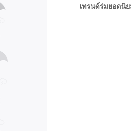
เทรนด์ร่มยอดนิยม