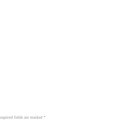
equired fields are marked
*