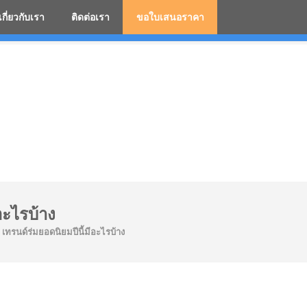
เกี่ยวกับเรา
ติดต่อเรา
ขอใบเสนอราคา
มสกรีนโลโก้ ร่มพรีเมี่ยม ร่มตอนเดียว ร่มกอล์ฟ ร่มกลับด้า
อะไรบ้าง
เทรนด์ร่มยอดนิยมปีนี้มีอะไรบ้าง