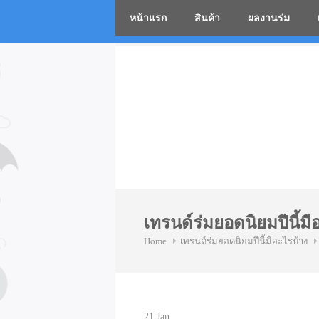
หน้าแรก
สินค้า
ผลงานร่ม
โรงงานร่
Skip
to
content
เทรนด์ร่มยอดนิยมปีนี้มี
Home
เทรนด์ร่มยอดนิยมปีนี้มีอะไรบ้าง
21
Jan