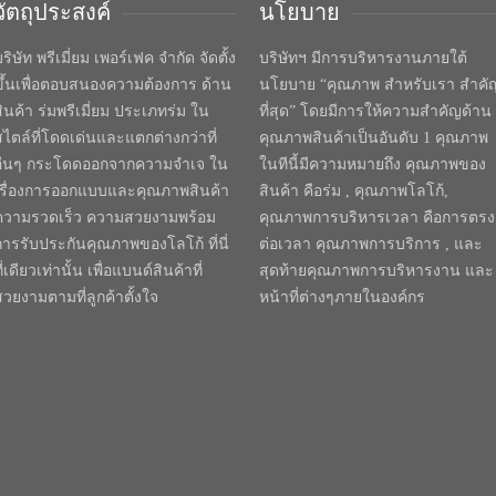
วัตถุประสงค์
นโยบาย
ริษัท พรีเมี่ยม เพอร์เฟค จำกัด จัดตั้ง
บริษัทฯ มีการบริหารงานภายใต้
ขึ้นเพื่อตอบสนองความต้องการ ด้าน
นโยบาย “คุณภาพ สำหรับเรา สำคั
สินค้า ร่มพรีเมี่ยม ประเภทร่ม ใน
ที่สุด” โดยมีการให้ความสำคัญด้าน
สไตล์ที่โดดเด่นและแตกต่างกว่าที่
คุณภาพสินค้าเป็นอันดับ 1 คุณภาพ
อื่นๆ กระโดดออกจากความจำเจ ใน
ในทีนี้มีความหมายถึง คุณภาพของ
เรื่องการออกแบบและคุณภาพสินค้า
สินค้า คือร่ม , คุณภาพโลโก้,
ความรวดเร็ว ความสวยงามพร้อม
คุณภาพการบริหารเวลา คือการตรง
การรับประกันคุณภาพของโลโก้ ที่นี่
ต่อเวลา คุณภาพการบริการ , และ
ี่เดียวเท่านั้น เพื่อแบนด์สินค้าที่
สุดท้ายคุณภาพการบริหารงาน และ
สวยงามตามที่ลูกค้าตั้งใจ
หน้าที่ต่างๆภายในองค์กร