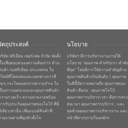
วัตถุประสงค์
นโยบาย
ริษัท พรีเมี่ยม เพอร์เฟค จำกัด จัดตั้ง
บริษัทฯ มีการบริหารงานภายใต้
ขึ้นเพื่อตอบสนองความต้องการ ด้าน
นโยบาย “คุณภาพ สำหรับเรา สำคั
สินค้า ร่มพรีเมี่ยม ประเภทร่ม ใน
ที่สุด” โดยมีการให้ความสำคัญด้าน
สไตล์ที่โดดเด่นและแตกต่างกว่าที่
คุณภาพสินค้าเป็นอันดับ 1 คุณภาพ
อื่นๆ กระโดดออกจากความจำเจ ใน
ในทีนี้มีความหมายถึง คุณภาพของ
เรื่องการออกแบบและคุณภาพสินค้า
สินค้า คือร่ม , คุณภาพโลโก้,
ความรวดเร็ว ความสวยงามพร้อม
คุณภาพการบริหารเวลา คือการตรง
การรับประกันคุณภาพของโลโก้ ที่นี่
ต่อเวลา คุณภาพการบริการ , และ
ี่เดียวเท่านั้น เพื่อแบนด์สินค้าที่
สุดท้ายคุณภาพการบริหารงาน และ
สวยงามตามที่ลูกค้าตั้งใจ
หน้าที่ต่างๆภายในองค์กร