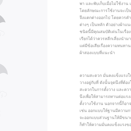
พา และพับเก็บเมื่อไม่ใช้งาน
โดยลักษณะการใช้งานจะเป็นการ
จึงแตกต่างออกไป โดยควรคำ
ต่างๆ เป็นหลัก ตัวอย่างผ้าแนะ
ชนิดนี้มีคุณสมบัติเด่นในเรื
เรียกได้ว่าควรหลีกเลี่ยงนำมาใ
แต่มีข้อเสียเรื่องความทนทาน 
ผ้าสองแบบที่แนะนำ
ความสะดวก มั่นคงแข็งแรงใน
วางอยู่กับที่ ดังนั้นจุดนึงท
สะดวกในการตั้งวาง และความ
นึงเพื่อให้สามารถทานต่อแรง
ตั้งวางใช้งาน นอกจากนี้ก็อาจ
เช่น ออกแบบให้ฐานมีความกว
จะออกแบบส่วนฐานให้มีขนาดที
ก็ทำให้ความมั่นคงแข็งแรงข