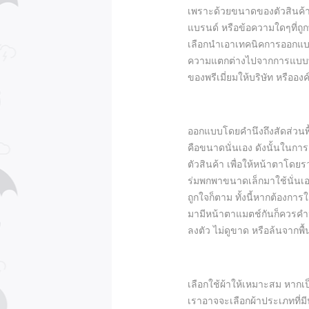
เพราะด้วยขนาดของตัวสินค้าท
แบรนด์ หรือข้อความใดๆที่ถูก
เลือกนำเอาเทคนิคการออกแบบ 
ความแตกต่างไปจากการแบบพก
ของพรีเมี่ยมให้บริษัท หรือองค
ออกแบบโดยคำนึงถึงสัดส่วนพื้
คือขนาดนั่นเอง ดังนั้นในการ
ตัวสินค้า เพื่อให้หน้าตาโดย
ร่มพกพาขนาดเล็กมาใช้นั่นเอ
ถูกใจก็ตาม ทั้งนี้หากต้องการ
มามีหน้าตาแมตช์กันก็ควรคำนว
ลงตัว ไม่ดูขาด หรือล้นจากพื้น
เลือกใช้ผ้าให้เหมาะสม หากเป
เราอาจจะเลือกผ้าประเภทที่ม