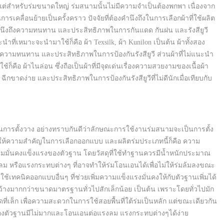
 แต่สำหรับร่มขนาดใหญ่ ร่มสนามนั้นไม่มีความจำเป็นต้องพกพา เนื่องจาก
เคลื่อนย้ายเป็นครั้งคราว ปัจจัยที่ต้องคำนึงถึงในการเลือกผ้าที่ใช้ผลิต
นึงถึงความทนทาน และประสิทธิภาพในการกันแดด กันฝน และรังสียูวี
นำที่เหมาะจะนำมาใช้ก็คือ ผ้า Texsilk, ผ้า Kunilon เป็นต้น ผ้าทั้งสอง
่องความทนทาน และประสิทธิภาพในการป้องกันรังสียูวี ส่วนผ้าที่ไม่แนะนำ
ช้ก็คือ ผ้าไนล่อน ซึ่งถือเป็นผ้าที่มีจุดเด่นเรื่องความสวยงามของเนื้อผ้า
ฉีกขาดง่าย และประสิทธิภาพในการป้องกันรังสียูวีที่ไม่ดีนักเมื่อเทียบกับ
การตั้งวาง อย่างทราบกันดีว่าลักษณะการใช้งานร่มสนามจะเป็นการตั้ง
ี่ต้องให้ความสำคัญในการเลือกออกแบบ และผลิตร่มประเภทนี้ก็คือ ความ
มั่นคงแข็งแรงของตัวฐาน โดยวัสดุที่ใช้ทำฐานควรมีน้ำหนักประมาณ
ลม หรือแรงกระทบต่างๆ ที่อาจทำให้ร่มโอนเอนได้เพื่อไม่ให้ร่มล้มลงขณะ
ใช้เทคนิคออกแบบอื่นๆ ที่ช่วยเพิ่มความแข็งแรงมั่นคงให้กับตัวฐานเพิ่มได้
้างมากกว่าขนาดมาตรฐานทั่วไปสักเล็กน้อย เป็นต้น เพราะโดยทั่วไปมัก
่เล็ก เพื่อความสะดวกในการใช้สอยพื้นที่ใต้ร่มเป็นหลัก แต่ขณะเดียวกัน
องตัวฐานมีไม่มากและโอนเอนต่อแรงลม แรงกระทบต่างๆได้ง่าย