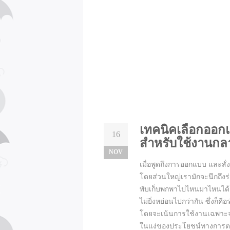
เทคนิคเลือกออก
16
สำหรับใช้งานกล
NOV
เมื่อพูดถึงการออกแบบ และสั่งผ
โดยส่วนใหญ่เรามักจะนึกถึงร่
พับเก็บพกพาไปไหนมาไหนได้ ท
ไม่ยิ่งหย่อนไปกว่ากัน ซึ่งก
โดยจะเน้นการใช้งานเฉพาะจุ
ในแง่ของประโยชน์ทางการตลา