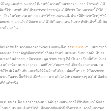
ี่ใหญ่ และลักษณะการใช้งานที่มีความเป็นสาธารณะกว่า จึงกระตุ้นให้
พิมพ์ไว้บนตัวสินค้าได้รับการจดจำจากผู้คนได้ดีกว่า ในบทความนี้จึงได้
สั่งผลิตร่มสนาม และประเภทใช้งานกลางแจ้งต่างๆที่มีขนาดใหญ่ ซึ่งมี
พามาบอกกล่าวให้หลายคนได้ใช้เป็นแนวทางในการทำสินค้าชิ้นนี้เป็น
์กรตัวเองกัน
นที่ตัวสินค้า ความแตกต่างที่ชัดเจนอย่างนึงของ
ร่มสนาม
กับแบบพกพาก็
ออกแบบสิ่งสำคัญก็คือการคำนึงถึงสัดส่วนที่เหมาะสมกับขนาดพื้นที่ของ
รวมของสินค้าออกมามีความสมดุล ว่ากันง่ายๆ ก็คือไม่ควรก๊อปปี้ดีไซน์ของ
ง แม้ว่าที่ผ่านมาเราอาจจะเคยดีไซน์ร่มพกพาพรีเมี่ยมที่ออกมาสวยงาม
ใช้ดีไซน์เดิมเป็นต้นแบบเพื่อให้สินค้าพรีเมี่ยมแต่ละชิ้นของบริษัทเราออก
ณสัดส่วนพื้นที่ใหม่ เพื่อที่จะสามารถใส่องค์ประกอบต่างๆ ลงไปได้อย่าง
ที่สินค้าจริง
็นร่มขนาดเล็ก นอกจากคุณสมบัติพื้นฐานอย่างการใช้ผ้าที่กันน้ำได้แล้ว
ีน้ำหนักเบา และคืนตัวได้ดี เนื่องจากต้องคำนึงถึงความสะดวกในการพก