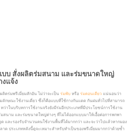
แบบ สั่งผลิตร่มสนาม และร่มขนาดใหญ่
างแจ้ง
ลิตร่มพรีเมี่ยมสักอัน ไม่ว่าจะเป็น
ร่มพับ
หรือ
ร่มตอนเดียว
แน่นอนว่า
มลักษณะใช้งานเดี่ยว ซึ่งก็คือแบบที่ใช้กางกันแดด กันฝนทั่วไปที่สามารถ
ว่าในบริบทการใช้งานจริงยังมีร่มอีกประเภทที่มีประโยชน์การใช้งาน
็คือร่มสนาม และร่มขนาดใหญ่ต่างๆ ที่ไม่ได้ออกแบบมาให้เอื้อต่อการพกพา
ด และรองรับจำนวนคนใช้งานพื้นที่ได้มากกว่า และจะว่าไปแล้วหากมอง
ด ประเภทหลังนี้ดูจะเหมาะสำหรับทำเป็นของพรีเมี่ยมมากกว่าด้วยซ้ำ