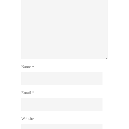
Name
*
Email
*
Website