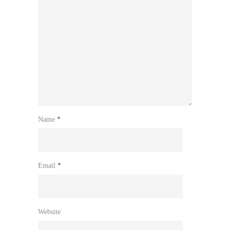
Name
*
Email
*
Website