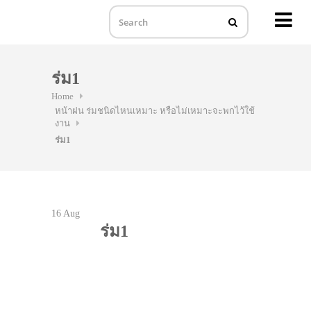
MENU
Skip
to
ร่ม1
content
Home
หน้าฝน ร่มชนิดไหนเหมาะ หรือไม่เหมาะจะพกไว้ใช้
งาน
ร่ม1
16
Aug
ร่ม1