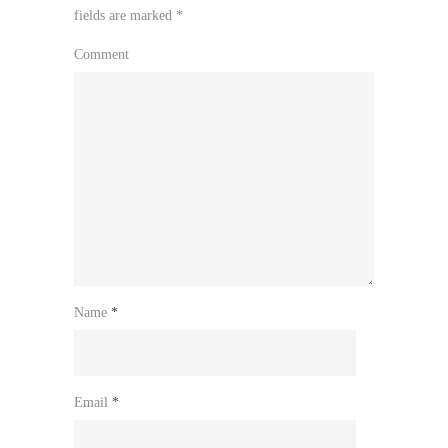
fields are marked
*
Comment
Name
*
Email
*