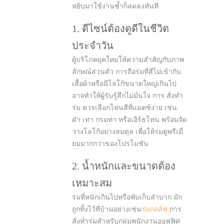
หยิบมาใช้งานซ้ำก็ลดลงทันที
1. ดีไซน์ต้องดูดีในชีวิต
ประจำวัน
ผู้บริโภคยุคใหม่ให้ความสำคัญกับภาพ
ลักษณ์ส่วนตัว การถือร่มที่สีไม่เข้ากับ
เสื้อผ้าหรือมีโลโก้ขนาดใหญ่เกินไป
อาจทำให้ผู้รับรู้สึกไม่มั่นใจ การ สั่งทำ
ร่ม ควรเลือกโทนสีที่แมตช์ง่าย เช่น
ดำ เทา กรมท่า หรือเอิร์ธโทน พร้อมจัด
วางโลโก้อย่างสมดุล เพื่อให้ร่มดูพรีเมี่
ยมมากกว่าของโปรโมชัน
2. น้ำหนักและขนาดต้อง
เหมาะสม
ร่มที่หนักเกินไปหรือพับเก็บลำบาก มัก
ถูกทิ้งไว้ที่บ้านอย่างเช่น
ร่มกอล์ฟ
การ
สั่งทำร่มสำหรับกลุ่มพนักงานออฟฟิศ