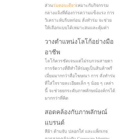
ส่วน
ร่มตอนเดียว
เหมาะกับกิจกรรม
กลางแจ้งที่ต้องการความแข็งแรง การ
วิเคราะห์บริบทก่อน สั่งทำร่ม จะช่วย
ให้เลือกแบบได้เหมาะสมและคุ้มค่า
วางตำแหน่งโลโก้อย่างมือ
อาชีพ
โลโก้ควรชัดเจนแต่ไม่รบกวนสายตา
การจัดวางที่ดีทำให้ร่มดูเป็นสินค้าพรี
เมี่ยมมากกว่าสื่อโฆษณา การ สั่งทำร่ม
ที่ใส่ใจรายละเอียดเล็ก ๆ น้อย ๆ เหล่า
นี้ จะช่วยยกระดับภาพลักษณ์องค์กรได้
มากกว่าที่คิด
สอดคล้องกับภาพลักษณ์
แบรนด์
สีผ้า ด้ามจับ ปลอกใส่ และแพ็กเกจ
ควรสอดคล้องกับ Corporate Identity