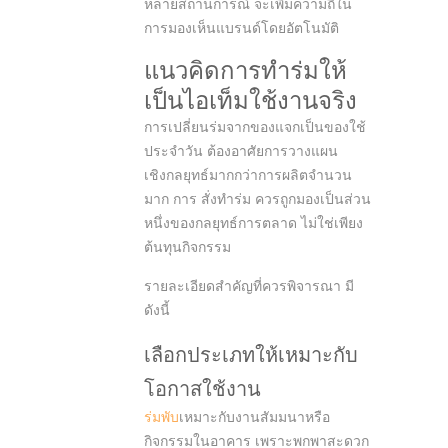
หลายสถานการณ์ จะเพิ่มความถี่ใน
การมองเห็นแบรนด์โดยอัตโนมัติ
แนวคิดการทำร่มให้
เป็นไอเท็มใช้งานจริง
การเปลี่ยนร่มจากของแจกเป็นของใช้
ประจำวัน ต้องอาศัยการวางแผน
เชิงกลยุทธ์มากกว่าการผลิตจำนวน
มาก การ สั่งทำร่ม ควรถูกมองเป็นส่วน
หนึ่งของกลยุทธ์การตลาด ไม่ใช่เพียง
ต้นทุนกิจกรรม
รายละเอียดสำคัญที่ควรพิจารณา มี
ดังนี้
เลือกประเภทให้เหมาะกับ
โอกาสใช้งาน
ร่มพับ
เหมาะกับงานสัมมนาหรือ
กิจกรรมในอาคาร เพราะพกพาสะดวก