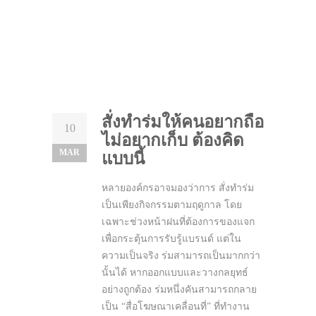
สั่งทำร่มให้คนอยากถือ
10
ไม่อยากเก็บ ต้องคิด
MAR
แบบนี้
หลายองค์กรอาจมองว่าการ สั่งทำร่ม
เป็นเพียงกิจกรรมตามฤดูกาล โดย
เฉพาะช่วงหน้าฝนที่ต้องการของแจก
เพื่อกระตุ้นการรับรู้แบรนด์ แต่ใน
ความเป็นจริง ร่มสามารถเป็นมากกว่า
นั้นได้ หากออกแบบและวางกลยุทธ์
อย่างถูกต้อง ร่มหนึ่งคันสามารถกลาย
เป็น “สื่อโฆษณาเคลื่อนที่” ที่ทำงาน