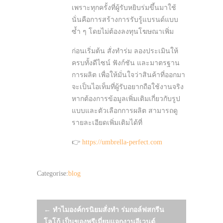
เพราะทุกครั้งที่ผู้รับหยิบร่มขึ้นมาใช้
นั่นคือการสร้างการรับรู้แบรนด์แบบ
ซ้ำ ๆ โดยไม่ต้องลงทุนโฆษณาเพิ่ม
ก่อนเริ่มต้น สั่งทำร่ม ลองประเมินให้
ครบทั้งดีไซน์ ฟังก์ชัน และมาตรฐาน
การผลิต เพื่อให้มั่นใจว่าสินค้าที่ออกมา
จะเป็นไอเท็มที่ผู้รับอยากถือใช้งานจริง
หากต้องการข้อมูลเพิ่มเติมเกี่ยวกับรูป
แบบและตัวเลือกการผลิต สามารถดู
รายละเอียดเพิ่มเติมได้ที่
👉
https://umbrella-perfect.com
Categorise:
blog
Post
←
ทำไมองค์กรนิยมสั่งทำ ร่มกอล์ฟสกรีน
โลโก้ เป็นของพรีเมี่ยมแจกงานอีเวนต์