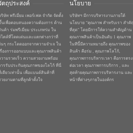
วัตถุประสงค์
นโยบาย
ริษัท พรีเมี่ยม เพอร์เฟค จำกัด จัดตั้ง
บริษัทฯ มีการบริหารงานภายใต้
ขึ้นเพื่อตอบสนองความต้องการ ด้าน
นโยบาย “คุณภาพ สำหรับเรา สำคั
สินค้า ร่มพรีเมี่ยม ประเภทร่ม ใน
ที่สุด” โดยมีการให้ความสำคัญด้าน
สไตล์ที่โดดเด่นและแตกต่างกว่าที่
คุณภาพสินค้าเป็นอันดับ 1 คุณภาพ
อื่นๆ กระโดดออกจากความจำเจ ใน
ในทีนี้มีความหมายถึง คุณภาพของ
เรื่องการออกแบบและคุณภาพสินค้า
สินค้า คือร่ม , คุณภาพโลโก้,
ความรวดเร็ว ความสวยงามพร้อม
คุณภาพการบริหารเวลา คือการตรง
การรับประกันคุณภาพของโลโก้ ที่นี่
ต่อเวลา คุณภาพการบริการ , และ
ี่เดียวเท่านั้น เพื่อแบนด์สินค้าที่
สุดท้ายคุณภาพการบริหารงาน และ
สวยงามตามที่ลูกค้าตั้งใจ
หน้าที่ต่างๆภายในองค์กร