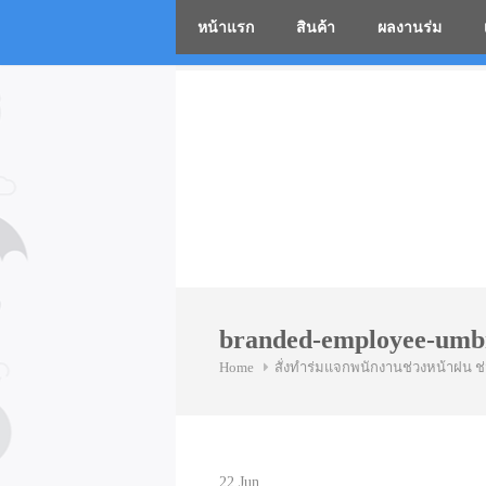
หน้าแรก
สินค้า
ผลงานร่ม
โรงงานร่
Skip
to
content
branded-employee-umbr
Home
สั่งทำร่มแจกพนักงานช่วงหน้าฝน ช่
22
Jun