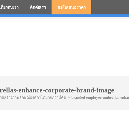
เกี่ยวกับเรา
ติดต่อเรา
ขอใบเสนอราคา
มสกรีนโลโก้ ร่มพรีเมี่ยม ร่มตอนเดียว ร่มกอล์ฟ ร่มกลับด้า
ellas-enhance-corporate-brand-image
วยสร้างภาพลักษณ์องค์กรได้มากกว่าที่คิด
branded-employee-umbrellas-enha