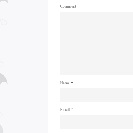
Comment
Name
*
Email
*