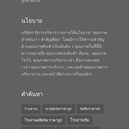
ลูกค้าตั้งใจ
นโยบาย
บริษัทฯ มีการบริหารงานภายใต้นโยบาย “คุณภาพ
สำหรับเรา สำคัญที่สุด” โดยมีการให้ความสำคัญ
ด้านคุณภาพสินค้าเป็นอันดับ 1 คุณภาพในทีนี้มี
ความหมายถึง คุณภาพของสินค้า คือร่ม , คุณภาพ
โลโก้, คุณภาพการบริหารเวลา คือการตรงต่อ
เวลา คุณภาพการบริการ , และสุดท้ายคุณภาพการ
บริหารงาน และหน้าที่ต่างๆภายในองค์กร
คำค้นหา
ขายส่งร่มราคาถูก
ร่มพับราคาส่ง
ร้านทำร่ม
โรงงานร่ม
โรงงานผลิตร่ม ราคาถูก