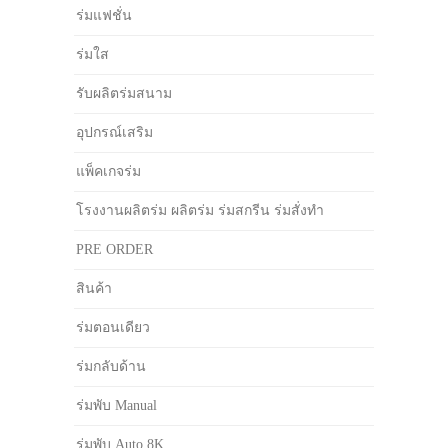
ร่มแฟชั่น
ร่มใส
รับผลิตร่มสนาม
อุปกรณ์เสริม
แพ็คเกจร่ม
โรงงานผลิตร่ม ผลิตร่ม ร่มสกรีน ร่มสั่งทำ
PRE ORDER
สินค้า
ร่มตอนเดียว
ร่มกลับด้าน
ร่มพับ Manual
ร่มพับ Auto 8K