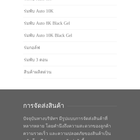
ร่มพับ Auto 10K
ร่มพับ Auto 8K Black Gel
ร่มพับ Auto 10K Black Gel
ร่มกอล์ฟ
ร่มพับ 3 ตอน
สินค้าผลิตด่วน
การจัดส่งสินค้า
ปัจจุบันทางบริษัทฯ มีรูปแบบการจัดส่งสินค้าที่
หลากหลาย โดยคำนึงถึงความสะดวกของลูกค้า
ความรวดเร็ว และความปลอดภัยของสินค้าเป็น