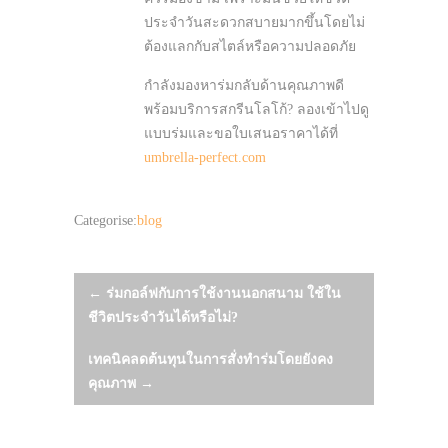
ประจำวันสะดวกสบายมากขึ้นโดยไม่
ต้องแลกกับสไตล์หรือความปลอดภัย
กำลังมองหาร่มกลับด้านคุณภาพดี
พร้อมบริการสกรีนโลโก้? ลองเข้าไปดู
แบบร่มและขอใบเสนอราคาได้ที่
umbrella-perfect.com
Categorise:
blog
Post
←
ร่มกอล์ฟกับการใช้งานนอกสนาม ใช้ใน
ชีวิตประจำวันได้หรือไม่?
navigation
เทคนิคลดต้นทุนในการสั่งทำร่มโดยยังคง
คุณภาพ
→