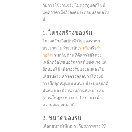
กับการใช้งานจริง ไม่ควรดูแค่ดีไซน์
แต่ควรคำนึงถึงองค์ประกอบหลักต่อไป
นี้:
1. โครงสร้างของร่ม
โครงสร้างถือเป็นหัวใจของร่มทุก
ประเภท ไม่ว่าจะเป็น
ร่มพับ
หรือ
ร่ม
กอล์ฟ
ร่มกลับด้านที่ดีควรใช้โครง
เหล็กหรือไฟเบอร์กลาสที่แข็งแรง แต่
ยืดหยุ่นได้ เพื่อรองรับแรงลมและไม่
เสียรูปง่าย ควรตรวจสอบว่าโครงมี
การยึดจุดหมุนแน่นหนา มีระบบล็อกที่
มั่นคง และมีจำนวนก้านที่เหมาะสม
(ส่วนใหญ่ระหว่าง 8–10 ก้าน) เพื่อ
ความสมดุลเวลาถือ
2. ขนาดของร่ม
เลือกขนาดให้เหมาะกับสภาพการใช้