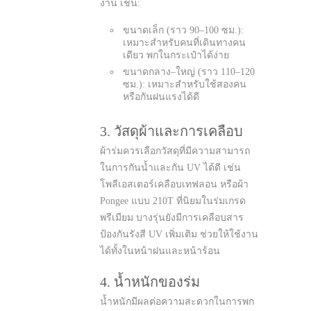
งาน เช่น:
ขนาดเล็ก (ราว 90–100 ซม.):
เหมาะสำหรับคนที่เดินทางคน
เดียว พกในกระเป๋าได้ง่าย
ขนาดกลาง–ใหญ่ (ราว 110–120
ซม.): เหมาะสำหรับใช้สองคน
หรือกันฝนแรงได้ดี
3. วัสดุผ้าและการเคลือบ
ผ้าร่มควรเลือกวัสดุที่มีความสามารถ
ในการกันน้ำและกัน UV ได้ดี เช่น
โพลีเอสเตอร์เคลือบเทฟลอน หรือผ้า
Pongee แบบ 210T ที่นิยมในร่มเกรด
พรีเมียม บางรุ่นยังมีการเคลือบสาร
ป้องกันรังสี UV เพิ่มเติม ช่วยให้ใช้งาน
ได้ทั้งในหน้าฝนและหน้าร้อน
4. น้ำหนักของร่ม
น้ำหนักมีผลต่อความสะดวกในการพก