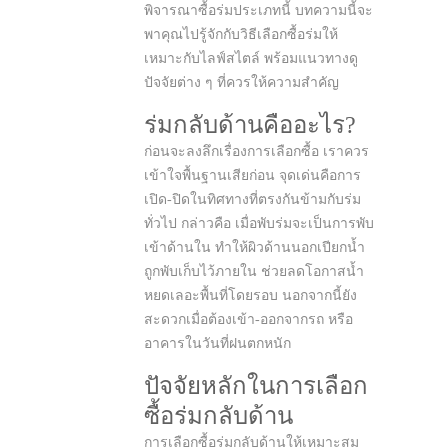
พิจารณาซื้อร่มประเภทนี้ บทความนี้จะ
พาคุณไปรู้จักกับวิธีเลือกซื้อร่มให้
เหมาะกับไลฟ์สไตล์ พร้อมแนวทางดู
ปัจจัยต่าง ๆ ที่ควรให้ความสำคัญ
ร่มกลับด้านคืออะไร?
ก่อนจะลงลึกเรื่องการเลือกซื้อ เราควร
เข้าใจพื้นฐานเสียก่อน จุดเด่นคือการ
เปิด-ปิดในทิศทางที่ตรงกันข้ามกับร่ม
ทั่วไป กล่าวคือ เมื่อพับร่มจะเป็นการพับ
เข้าด้านใน ทำให้ผิวด้านนอกเปียกน้ำ
ถูกพับเก็บไว้ภายใน ช่วยลดโอกาสน้ำ
หยดเลอะพื้นที่โดยรอบ นอกจากนี้ยัง
สะดวกเมื่อต้องเข้า-ออกจากรถ หรือ
อาคารในวันที่ฝนตกหนัก
ปัจจัยหลักในการเลือก
ซื้อร่มกลับด้าน
การเลือกซื้อร่มกลับด้านให้เหมาะสม