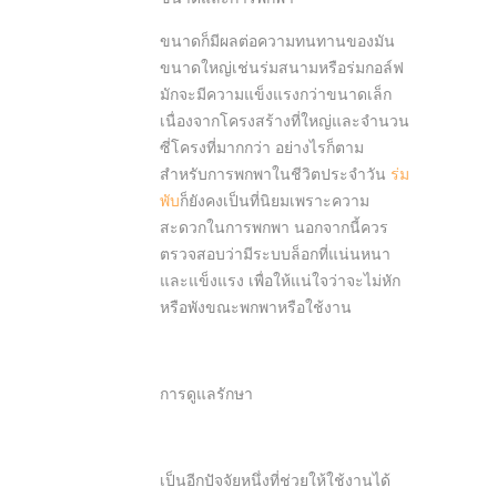
ขนาดก็มีผลต่อความทนทานของมัน
ขนาดใหญ่เช่นร่มสนามหรือร่มกอล์ฟ
มักจะมีความแข็งแรงกว่าขนาดเล็ก
เนื่องจากโครงสร้างที่ใหญ่และจำนวน
ซี่โครงที่มากกว่า อย่างไรก็ตาม
สำหรับการพกพาในชีวิตประจำวัน
ร่ม
พับ
ก็ยังคงเป็นที่นิยมเพราะความ
สะดวกในการพกพา นอกจากนี้ควร
ตรวจสอบว่ามีระบบล็อกที่แน่นหนา
และแข็งแรง เพื่อให้แน่ใจว่าจะไม่หัก
หรือพังขณะพกพาหรือใช้งาน
การดูแลรักษา
เป็นอีกปัจจัยหนึ่งที่ช่วยให้ใช้งานได้