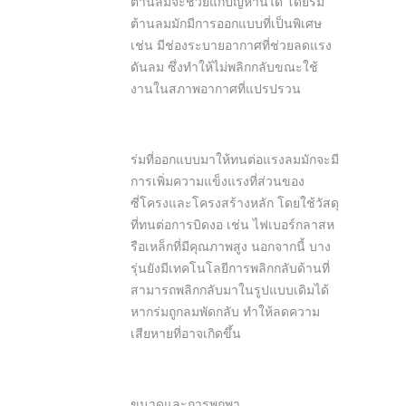
ต้านลมจะช่วยแก้ปัญหานี้ได้ โดยร่ม
ต้านลมมักมีการออกแบบที่เป็นพิเศษ
เช่น มีช่องระบายอากาศที่ช่วยลดแรง
ดันลม ซึ่งทำให้ไม่พลิกกลับขณะใช้
งานในสภาพอากาศที่แปรปรวน
ร่มที่ออกแบบมาให้ทนต่อแรงลมมักจะมี
การเพิ่มความแข็งแรงที่ส่วนของ
ซี่โครงและโครงสร้างหลัก โดยใช้วัสดุ
ที่ทนต่อการบิดงอ เช่น ไฟเบอร์กลาสห
รือเหล็กที่มีคุณภาพสูง นอกจากนี้ บาง
รุ่นยังมีเทคโนโลยีการพลิกกลับด้านที่
สามารถพลิกกลับมาในรูปแบบเดิมได้
หากร่มถูกลมพัดกลับ ทำให้ลดความ
เสียหายที่อาจเกิดขึ้น
ขนาดและการพกพา