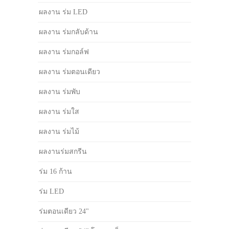
ผลงาน ร่ม LED
ผลงาน ร่มกลับด้าน
ผลงาน ร่มกอล์ฟ
ผลงาน ร่มตอนเดียว
ผลงาน ร่มพับ
ผลงาน ร่มใส
ผลงาน ร่มไม้
ผลงานร่มสกรีน
ร่ม 16 ก้าน
ร่ม LED
ร่มตอนเดียว 24"