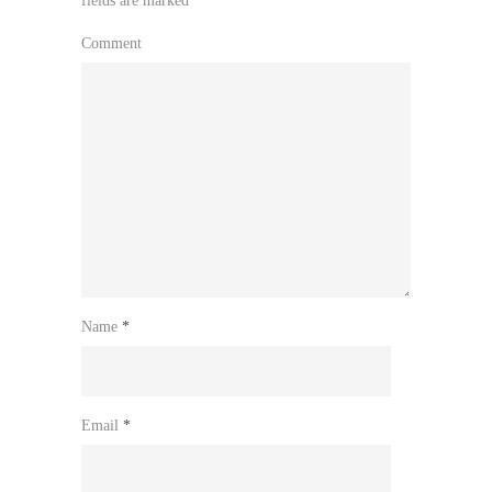
fields are marked
*
Comment
Name
*
Email
*