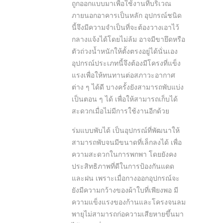
ถูกออกแบบมาเพื่อใช้งานที่บริเวณ
ภายนอกอาคารเป็นหลัก อุปกรณ์ชนิด
นี้จึงมีความจำเป็นที่จะต้องวางเอาไว้
กลางแจ้งได้โดยไม่ล้ม อาจมีขายึดหรือ
ตัวถ่วงน้ำหนักให้ตั้งตรงอยู่ได้นั่นเอง
อุปกรณ์ประเภทนี้จึงต้องมีโครงที่แข็ง
แรงเพื่อให้ทนทานต่อสภาวะอากาศ
ต่าง ๆ ได้ดี บางครั้งยังสามารถพับแบ่ง
เป็นตอน ๆ ได้ เพื่อให้สามารถเก็บได้
สะดวกเมื่อไม่มีการใช้งานอีกด้วย
ร่มแบบพับได้ เป็นอุปกรณ์ที่พัฒนาให้
สามารถพับจนมีขนาดที่เล็กลงได้ เพื่อ
ความสะดวกในการพกพา โดยยังคง
ประสิทธิภาพที่ดีในการป้องกันแดด
และฝน เพราะเมื่อกางออกอุปกรณ์จะ
ยังมีความกว้างของผ้าใบที่เพียงพอ มี
ความแข็งแรงของก้านและโครงจนลม
พายุไม่สามารถก่อความเสียหายขึ้นมา