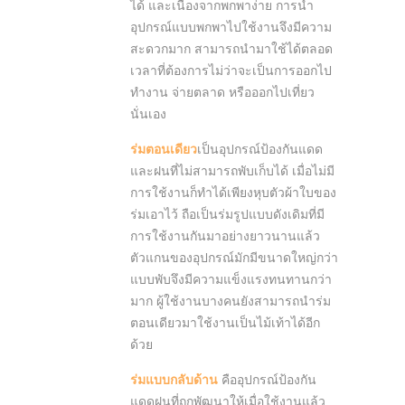
ได้ และเนื่องจากพกพาง่าย การนำ
อุปกรณ์แบบพกพาไปใช้งานจึงมีความ
สะดวกมาก สามารถนำมาใช้ได้ตลอด
เวลาที่ต้องการไม่ว่าจะเป็นการออกไป
ทำงาน จ่ายตลาด หรือออกไปเที่ยว
นั่นเอง
ร่มตอนเดียว
เป็นอุปกรณ์ป้องกันแดด
และฝนที่ไม่สามารถพับเก็บได้ เมื่อไม่มี
การใช้งานก็ทำได้เพียงหุบตัวผ้าใบของ
ร่มเอาไว้ ถือเป็นร่มรูปแบบดังเดิมที่มี
การใช้งานกันมาอย่างยาวนานแล้ว
ตัวแกนของอุปกรณ์มักมีขนาดใหญ่กว่า
แบบพับจึงมีความแข็งแรงทนทานกว่า
มาก ผู้ใช้งานบางคนยังสามารถนำร่ม
ตอนเดียวมาใช้งานเป็นไม้เท้าได้อีก
ด้วย
ร่มแบบกลับด้าน
คืออุปกรณ์ป้องกัน
แดดฝนที่ถูกพัฒนาให้เมื่อใช้งานแล้ว