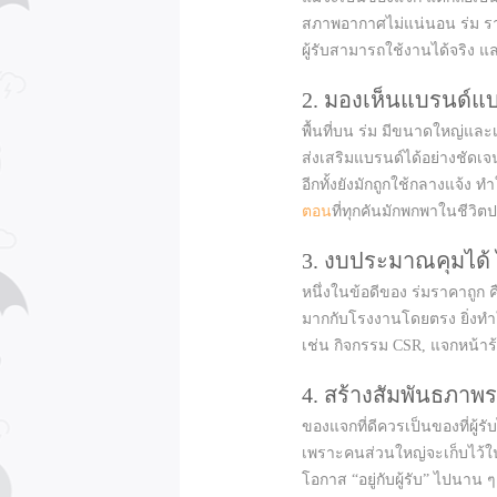
สภาพอากาศไม่แน่นอน ร่ม รา
ผู้รับสามารถใช้งานได้จริง แ
2. มองเห็นแบรนด์แ
พื้นที่บน ร่ม มีขนาดใหญ่แ
ส่งเสริมแบรนด์ได้อย่างชัด
อีกทั้งยังมักถูกใช้กลางแจ้ง 
ตอน
ที่ทุกคันมักพกพาในชีวิ
3. งบประมาณคุมได้ 
หนึ่งในข้อดีของ ร่มราคาถู
มากกับโรงงานโดยตรง ยิ่งทำใ
เช่น กิจกรรม CSR, แจกหน้า
4. สร้างสัมพันธภาพ
ของแจกที่ดีควรเป็นของที่ผู้
เพราะคนส่วนใหญ่จะเก็บไว้ในร
โอกาส “อยู่กับผู้รับ” ไปนาน ๆ