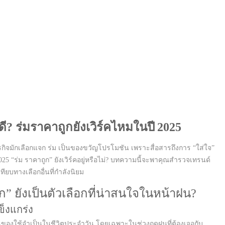
ี? ร่มราคาถูกยังเวิร์คไหมในปี 2025
กิจมักเลือกแจก ร่ม เป็นของขวัญโปรโมชัน เพราะสื่อสารถึงการ “ใส่ใจ”
025 “ร่ม ราคาถูก” ยังเวิร์คอยู่หรือไม่? บทความนี้จะพาคุณสำรวจเทรนด์
ยบทางเลือกอื่นที่กำลังนิยม
” ยังเป็นตัวเลือกที่น่าสนใจในหน้าฝน?
ข็งแกร่ง
็นของใช้จำเป็นในชีวิตประจำวัน โดยเฉพาะในช่วงฤดูฝนที่ต้องเจอกับ