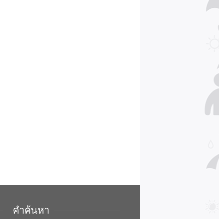
คำค้นหา