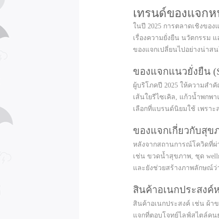
เทรนด์ของแจกหน
ในปี 2025 การตลาดเชิงของแจ
เรื่องความยั่งยืน นวัตกรรม
ของแจกเปลี่ยนไปอย่างน่าสนใจ
ของแจกแนวยั่งยืน (S
ผู้บริโภคปี 2025 ให้ความสำค
เส้นใยรีไซเคิล, แก้วน้ำพกพาแ
เลือกที่แบรนด์นิยมใช้ เพรา
ของแจกเกี่ยวกับสุข
หลังจากสถานการณ์โควิดที่ผ
เช่น ขวดน้ำสุขภาพ, ชุด well
และยังช่วยสร้างภาพลักษณ์ว่
สินค้าอเนกประสงค์ห
สินค้าอเนกประสงค์ เช่น ผ้าข
แจกที่ตอบโจทย์ไลฟ์สไตล์คน