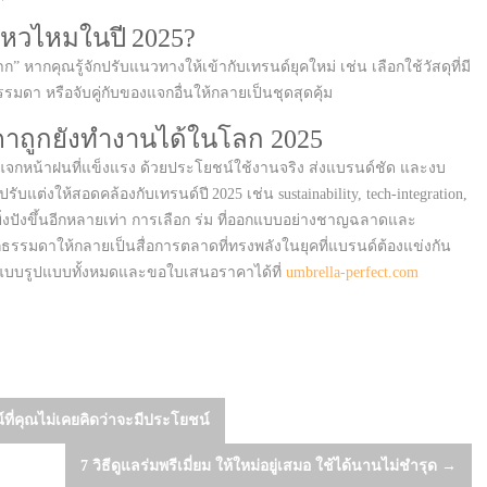
ไหวไหมในปี 2025?
หากคุณรู้จักปรับแนวทางให้เข้ากับเทรนด์ยุคใหม่ เช่น เลือกใช้วัสดุที่มี
รมดา หรือจับคู่กับของแจกอื่นให้กลายเป็นชุดสุดคุ้ม
คาถูกยังทำงานได้ในโลก 2025
อกแจกหน้าฝนที่แข็งแรง ด้วยประโยชน์ใช้งานจริง ส่งแบรนด์ชัด และงบ
บแต่งให้สอดคล้องกับเทรนด์ปี 2025 เช่น sustainability, tech‑integration,
จะยิ่งปังขึ้นอีกหลายเท่า การเลือก ร่ม ที่ออกแบบอย่างชาญฉลาดและ
ธรรมดาให้กลายเป็นสื่อการตลาดที่ทรงพลังในยุคที่แบรนด์ต้องแข่งกัน
 ดูแบบรูปแบบทั้งหมดและขอใบเสนอราคาได้ที่
umbrella-perfect.com
ี่คุณไม่เคยคิดว่าจะมีประโยชน์
7 วิธีดูแลร่มพรีเมี่ยม ให้ใหม่อยู่เสมอ ใช้ได้นานไม่ชำรุด
→