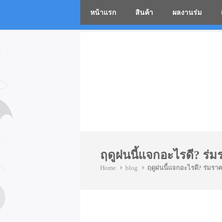
หน้าแรก
สินค้า
ผลงานร่ม
โรงงานร่
Skip
to
content
ฤดูฝนนี้แจกอะไรดี? ร่ม
Home
blog
ฤดูฝนนี้แจกอะไรดี? ร่มราค