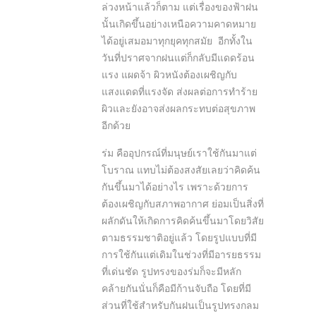
ล่วงหน้าแล้วก็ตาม แต่เรื่องของฟ้าฝน
นั้นเกิดขึ้นอย่างเหนือความคาดหมาย
ได้อยู่เสมอมาทุกยุคทุกสมัย อีกทั้งใน
วันที่ปราศจากฝนแต่ก็กลับมีแดดร้อน
แรง แผดจ้า ผิวหนังต้องเผชิญกับ
แสงแดดที่แรงจัด ส่งผลต่อการทำร้าย
ผิวและยังอาจส่งผลกระทบต่อสุขภาพ
อีกด้วย
ร่ม คืออุปกรณ์ที่มนุษย์เราใช้กันมาแต่
โบราณ แทบไม่ต้องสงสัยเลยว่าคิดค้น
กันขึ้นมาได้อย่างไร เพราะด้วยการ
ต้องเผชิญกับสภาพอากาศ ย่อมเป็นสิ่งที่
ผลักดันให้เกิดการคิดค้นขึ้นมาโดยวิสัย
ตามธรรมชาติอยู่แล้ว โดยรูปแบบที่มี
การใช้กันแต่เดิมในช่วงที่มีอารยธรรม
ที่เด่นชัด รูปทรงของร่มก็จะมีหลัก
คล้ายกันนั่นก็คือมีก้านจับถือ โดยที่มี
ส่วนที่ใช้สำหรับกันฝนเป็นรูปทรงกลม