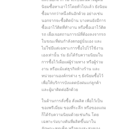
นิยมซื้อหาเอาไว้โดยทั่วไปแล้ว ยังนิยม
ซื้อมากกว่าหนึ่งคันอักด้วย อย่างเช่น
นอกจากจะซื้อติดบ้าน บางคนยังมีการ
ซื้อเอาไว้ติดที่ทำงาน หรือซื้อเอาไว้ติด
รถ เผื่อเจอสถานการณ์ที่ต้องลงจากรถ
ในขณะที่ฝนกำลังตกอยู่นั่นเอง และ
ไม่ใช่มีแต่เฉพาะการซื้อไปไว้ใช้งาน
เองเท่านั้น ร่ม ยังได้รับความนิยมใน
การซื้อไว้เผื่อแผ่ผู้ร่วมทาง หรือผู้ร่วม
งาน หรือแม้แต่ธุรกิจห้างร้าน และ
หน่วยงานองค์กรต่าง ๆ ยังนิยมซื้อไว้
เพื่อให้บริการบังแดดบังฝนแก่ลูกค้า
และผู้มาติดต่ออีกด้วย
ในด้านการสั่งซื้อ สั่งผลิต เพื่อไว้เป็น
ของพรีเมี่ยม ของที่ระลึก หรือของแถม
ก็ได้รับความนิยมด้วยเช่นกัน โดย
เฉพาะร่มบางคันที่ผลิตขึ้นมาใน
ลักษณะชุดเซ็ต หรือของสะสมของ