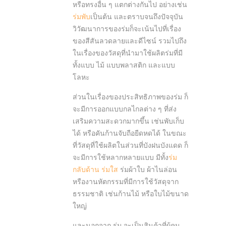
หรือทรงอื่น ๆ แตกต่างกันไป อย่างเช่น
ร่มพับ
เป็นต้น และตราบจนถึงปัจจุบัน
วิวัฒนาการของร่มก็จะเน้นไปที่เรื่อง
ของสีสันลวดลายและดีไซน์ รวมไปถึง
ในเรื่องของวัสดุที่นำมาใช้ผลิตร่มที่มี
ทั้งแบบ ไม้ แบบพลาสติก และแบบ
โลหะ
ส่วนในเรื่องของประสิทธิภาพของร่ม ก็
จะมีการออกแบบกลไกลต่าง ๆ ที่ส่ง
เสริมความสะดวกมากขึ้น เช่นพับเก็บ
ได้ หรือคันก้านจับถือยืดหดได้ ในขณะ
ที่วัสดุที่ใช้ผลิตในส่วนที่บังฝนบังแดด ก็
จะมีการใช้หลากหลายแบบ มีทั้ง
ร่ม
กลับด้าน
ร่มใส
ร่มผ้าใบ ผ้าไนล่อน
หรืองานหัตกรรมที่มีการใช้วัสดุจาก
ธรรมชาติ เช่นก้านไม้ หรือใบไม้ขนาด
ใหญ่
และนอกจาก ร่ม จะเป็นสินค้าที่ผู้คน