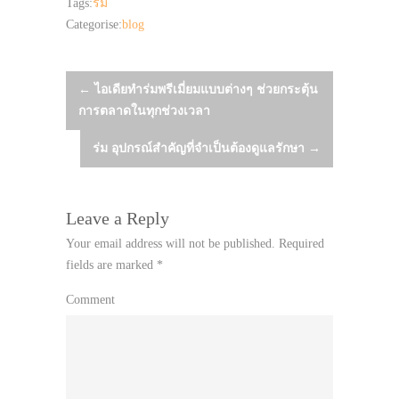
Tags:
ร่ม
Categorise:
blog
Post
←
ไอเดียทำร่มพรีเมี่ยมแบบต่างๆ ช่วยกระตุ้น
การตลาดในทุกช่วงเวลา
navigation
ร่ม อุปกรณ์สำคัญที่จำเป็นต้องดูแลรักษา
→
Leave a Reply
Your email address will not be published.
Required
fields are marked
*
Comment