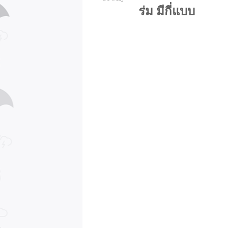
ร่ม มีกี่แบบ