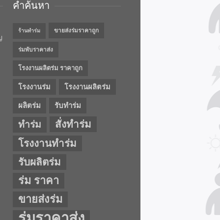
คำค้นหา
ขายส่งร่มราคาถูก
ร้านทำร่ม
ญ
ร่มพับราคาส่ง
โรงงานผลิตร่ม ราคาถูก
โรงงานร่ม
โรงงานผลิตร่ม
ผลิตร่ม
รับทำร่ม
สั่งทำร่ม
ทำร่ม
โรงงานทำร่ม
รับผลิตร่ม
ร่ม ราคา
ขายส่งร่ม
ร่มราคาส่ง