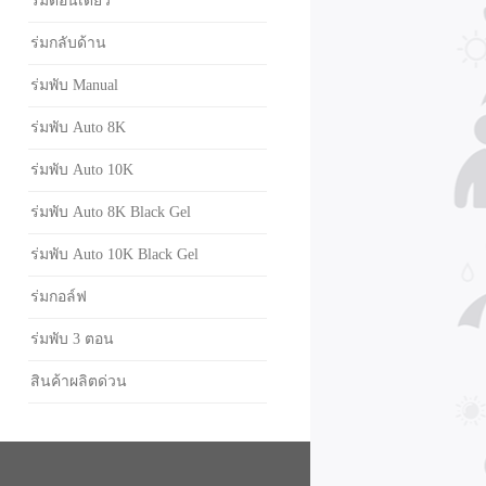
ร่มตอนเดียว
ร่มกลับด้าน
ร่มพับ Manual
ร่มพับ Auto 8K
ร่มพับ Auto 10K
ร่มพับ Auto 8K Black Gel
ร่มพับ Auto 10K Black Gel
ร่มกอล์ฟ
ร่มพับ 3 ตอน
สินค้าผลิตด่วน