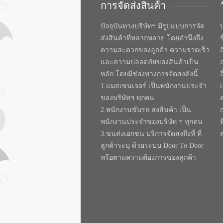
การจัดส่งสินค้า
ปัจจุบันทางบริษัทฯ มีรูปแบบการจัด
บ
ส่งสินค้าที่หลากหลาย โดยคำนึงถึง
ความสะดวกของลูกค้า ความรวดเร็ว
และความปลอดภัยของสินค้าเป็น
หลัก โดยมีช่องทางการจัดส่งดังนี้
1.แมสเซนเจอร์ เป็นพนักงานประจำ
ของบริษัทฯ ทุกคน
2.พนักงานขับรถ ส่งสินค้า เป็น
พนักงานประจำของบริษัท ฯ ทุกคน
ท
3.ขนส่งเอกชน บริการจัดส่งถึงที่ ที่
ลูกค้าระบุ ด้วยระบบ Door To Door
หรือตามความต้องการของลูกค้า