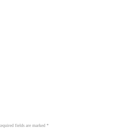
equired fields are marked
*