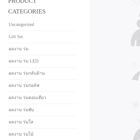
PRODUCT
CATEGORIES
Uncategorized
Gift Set
ผลงาน ร่ม
ผลงาน ร่ม LED
ผลงาน ร่มกลับด้าน
ผลงาน ร่มกอล์ฟ
ผลงาน ร่มตอนเดียว
ผลงาน ร่มพับ
ผลงาน ร่มใส
ผลงาน ร่มไม้