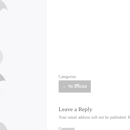
Categorise:
Post
←
ร่ม มีกี่แบบ
navigation
Leave a Reply
Your email address will not be published.
R
Comment