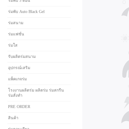
ร่มพับ 5 ตอน
ร่มพับ Auto Black Gel
ร่มสนาม
ร่มแฟชั่น
ร่มใส
รับผลิตร่มสนาม
อุปกรณ์เสริม
แพ็คเกจร่ม
โรงงานผลิตร่ม ผลิตร่ม ร่มสกรีน
ร่มสั่งทำ
PRE ORDER
สินค้า