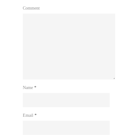
Comment
Name
*
Email
*