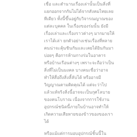
เชื่อ และตำนานเรื่องเล่านั้นเป็นสิ่งที่
แยกออกจากกันไม่ได้จากสังคมไทยเลย
ทีเดียว ทั้งนี้ขึ้นอยู่กับวิจารณญาณของ
แต่ละบุคคล ในเรื่องของร่มนั้น ยังมี
เรื่องเล่าและเรื่องราวต่างๆ มากมายให้
เราได้เล่า ยกตัวอย่างเช่นเรื่องที่หลาย
คนน่าจะคุ้นชินกันและเคยได้ยินกันมา
บ่อยๆ คือการห้ามกางร่มในอาคาร
หรือบ้านเรือนต่างๆ เพราะจะถือว่าเป็น
สิ่งที่ไม่เป็นมงคล บางคนเชื่อว่าอาจ
ทำให้สื่อถึงสิ่งลี้ลับได้ หรืออาจมี
วิญญาณตามติดคุณได้ แต่จะว่าไป
แล้วแท้จริงสิ่งนี้อาจจะเป็นกุศโลบาย
ของคนโบราณ เนื่องจากการใช้งาน
อุปกรณ์ชนิดนี้ภายในบ้านอาจทำให้
เกิดความเสียหายของข้าวของของเรา
ได้
หรือแม้แต่การมอบอุปกรณ์ชิ้นนี้ใน