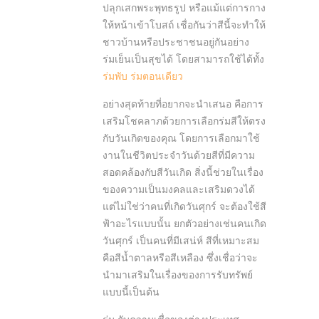
ปลุกเสกพระพุทธรูป หรือแม้แต่การกาง
ให้หน้าเข้าโบสถ์ เชื่อกันว่าสีนี้จะทำให้
ชาวบ้านหรือประชาชนอยู่กันอย่าง
ร่มเย็นเป็นสุขได้ โดยสามารถใช้ได้ทั้ง
ร่มพับ
ร่มตอนเดียว
อย่างสุดท้ายที่อยากจะนำเสนอ คือการ
เสริมโชคลาภด้วยการเลือกร่มสีให้ตรง
กับวันเกิดของคุณ โดยการเลือกมาใช้
งานในชีวิตประจำวันด้วยสีที่มีความ
สอดคล้องกับสีวันเกิด สิ่งนี้ช่วยในเรื่อง
ของความเป็นมงคลและเสริมดวงได้
แต่ไม่ใช่ว่าคนที่เกิดวันศุกร์ จะต้องใช้สี
ฟ้าอะไรแบบนั้น ยกตัวอย่างเช่นคนเกิด
วันศุกร์ เป็นคนที่มีเสน่ห์ สีที่เหมาะสม
คือสีน้ำตาลหรือสีเหลือง ซึ่งเชื่อว่าจะ
นำมาเสริมในเรื่องของการรับทรัพย์
แบบนี้เป็นต้น