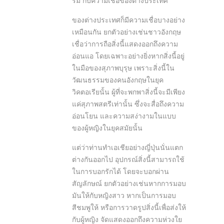
ร่ม กับความเชื่อของต่างประเทศ
ของต่างประเทศก็มีความเชื่อบางอย่าง
เหมือนกัน ยกตัวอย่างเช่นชาวอังกฤษ
เชื่อว่าการถือสิ่งนี้แสดงออกถึงความ
อ่อนแอ โดยเฉพาะอย่างยิ่งหากสิ่งนี้อยู่
ในมือของสุภาพบุรุษ เพราะสิ่งนี้ใน
วัฒนธรรมของคนอังกฤษในยุค
วิคตอเรียนั้น ผู้ที่จะพกพาสิ่งนี้จะมีเพียง
แค่สุภาพสตรีเท่านั้น ซึ่งจะสื่อถึงความ
อ่อนโยน และความสง่างามในแบบ
ของผู้หญิงในยุคสมัยนั้น
แต่ว่าท่านทำเอเชียอย่างญี่ปุ่นนั่นแตก
ต่างกันออกไป อุปกรณ์สิ่งนี้สามารถใช้
ในการบอกรักได้ โดยจะบอกผ่าน
สัญลักษณ์ ยกตัวอย่างเช่นหากการมอบ
มันให้กับหญิงสาว หากเป็นการมอบ
สีชมพูให้ หรือการวาดรูปสิ่งนี้เพื่อส่งให้
กับผู้หญิง จัดแสดงออกถึงความห่วงใย