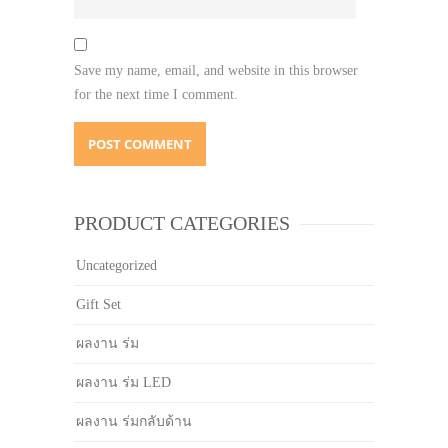
Save my name, email, and website in this browser
for the next time I comment.
PRODUCT CATEGORIES
Uncategorized
Gift Set
ผลงาน ร่ม
ผลงาน ร่ม LED
ผลงาน ร่มกลับด้าน