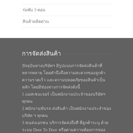
ร่มพับ 3 ตอน
สินค้าผลิตด่วน
การจัดส่งสินค้า
ปัจจุบันทางบริษัทฯ มีรูปแบบการจัดส่งสินค้าที่
หลากหลาย โดยคำนึงถึงความสะดวกของลูกค้า
ความรวดเร็ว และความปลอดภัยของสินค้าเป็น
หลัก โดยมีช่องทางการจัดส่งดังนี้
1.แมสเซนเจอร์ เป็นพนักงานประจำของบริษัทฯ
ทุกคน
2.พนักงานขับรถ ส่งสินค้า เป็นพนักงานประจำของ
บริษัท ฯ ทุกคน
3.ขนส่งเอกชน บริการจัดส่งถึงที่ ที่ลูกค้าระบุ ด้วย
ระบบ Door To Door หรือตามความต้องการของ