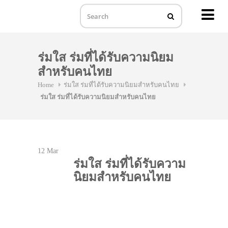
MENU
Skip
to
ร่มใส ร่มที่ได้รับความนิยม
content
สำหรับคนไทย
Home
ร่มใส ร่มที่ได้รับความนิยมสำหรับคนไทย
ร่มใส ร่มที่ได้รับความนิยมสำหรับคนไทย
12
Mar
ร่มใส ร่มที่ได้รับความ
นิยมสำหรับคนไทย