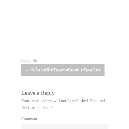
Categorise:
Post
←
ร่มใส ร่มที่ได้รับความนิยมสำหรับคนไทย
navigation
Leave a Reply
Your email address will not be published.
Required
fields are marked
*
Comment