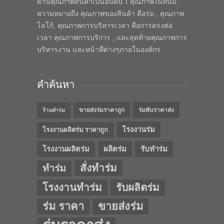
ด้านคุณภาพสินค้าเป็นอันดับ 1 คุณภาพในทีนี้มี
ความหมายถึง คุณภาพของสินค้า คือร่ม , คุณภาพ
โลโก้, คุณภาพการบริหารเวลา คือการตรงต่อ
เวลา คุณภาพการบริการ , และสุดท้ายคุณภาพการ
บริหารงาน และหน้าที่ต่างๆภายในองค์กร
คำค้นหา
ขายส่งร่มราคาถูก
ร่มพับราคาส่ง
ร้านทำร่ม
โรงงานร่ม
โรงงานผลิตร่ม ราคาถูก
โรงงานผลิตร่ม
ผลิตร่ม
รับทำร่ม
สั่งทำร่ม
ทำร่ม
โรงงานทำร่ม
รับผลิตร่ม
ร่ม ราคา
ขายส่งร่ม