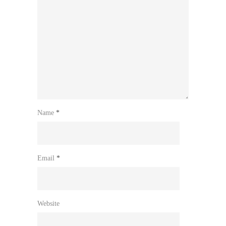
Name
*
Email
*
Website