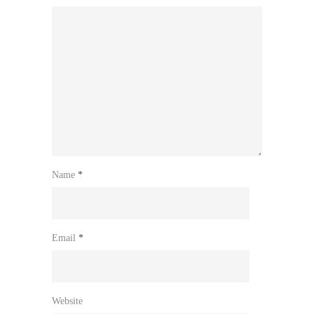
Name
*
Email
*
Website