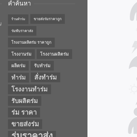
คำค้นหา
ขายส่งร่มราคาถูก
ร้านทำร่ม
ญ
ร่มพับราคาส่ง
โรงงานผลิตร่ม ราคาถูก
โรงงานร่ม
โรงงานผลิตร่ม
ผลิตร่ม
รับทำร่ม
สั่งทำร่ม
ทำร่ม
โรงงานทำร่ม
รับผลิตร่ม
ร่ม ราคา
ขายส่งร่ม
ร่มราคาส่ง