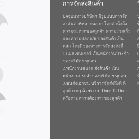
การจัดส่งสินค้า
ปัจจุบันทางบริษัทฯ มีรูปแบบการจัด
บ
ส่งสินค้าที่หลากหลาย โดยคำนึงถึง
ความสะดวกของลูกค้า ความรวดเร็ว
และความปลอดภัยของสินค้าเป็น
หลัก โดยมีช่องทางการจัดส่งดังนี้
1.แมสเซนเจอร์ เป็นพนักงานประจำ
ของบริษัทฯ ทุกคน
2.พนักงานขับรถ ส่งสินค้า เป็น
พนักงานประจำของบริษัท ฯ ทุกคน
ท
3.ขนส่งเอกชน บริการจัดส่งถึงที่ ที่
ลูกค้าระบุ ด้วยระบบ Door To Door
หรือตามความต้องการของลูกค้า