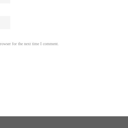
browser for the next time I comment.