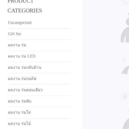
PRODUCT
CATEGORIES
Uncategorized
Gift Set
ผลงาน ร่ม
ผลงาน ร่ม LED
ผลงาน ร่มกลับด้าน
ผลงาน ร่มกอล์ฟ
ผลงาน ร่มตอนเดียว
ผลงาน ร่มพับ
ผลงาน ร่มใส
ผลงาน ร่มไม้