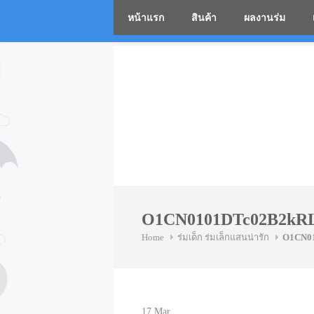
หน้าแรก
สินค้า
ผลงานร่ม
โรงงานร่
Skip
to
content
O1CN0101DTc02B2kRL
Home
ร่มเด็ก ร่มเล็กแสนน่ารัก
O1CN01
17
Mar