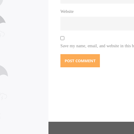
Website
Save my name, email, and website in this 