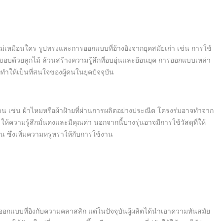
ม่เหมือนใคร รูปทรงและการออกแบบที่อ้างอิงจากยุคสมัยเก่า เช่น การใช้
อบด้วยลูกไม้ ล้วนสร้างความรู้สึกที่อบอุ่นและย้อนยุค การออกแบบเหล่า
ี่ทำให้เป็นที่สนใจของผู้คนในยุคปัจจุบัน
นทาน เช่น ผ้าไหมหรือผ้าฝ้ายที่ผ่านการผลิตอย่างประณีต โครงร่มอาจทำจาก
ให้ความรู้สึกมั่นคงและมีคุณค่า นอกจากนี้บางรุ่นอาจมีการใช้วัสดุที่ให้
น ซึ่งเพิ่มความหรูหราให้กับการใช้งาน
ออกแบบที่อิงกับความคลาสสิก แต่ในปัจจุบันผู้ผลิตได้นำเอาความทันสมัย