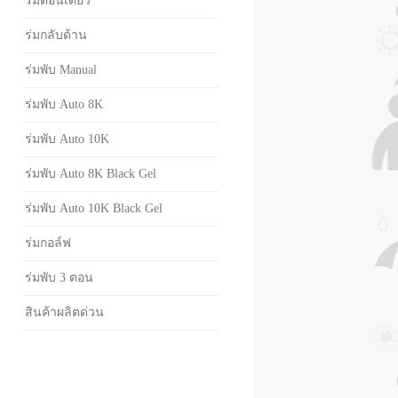
ร่มตอนเดียว
ร่มกลับด้าน
ร่มพับ Manual
ร่มพับ Auto 8K
ร่มพับ Auto 10K
ร่มพับ Auto 8K Black Gel
ร่มพับ Auto 10K Black Gel
ร่มกอล์ฟ
ร่มพับ 3 ตอน
สินค้าผลิตด่วน