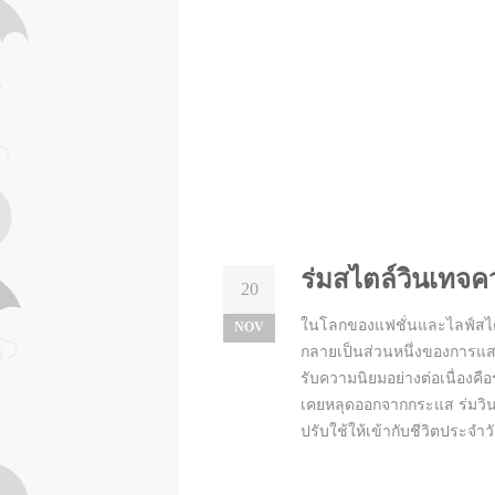
ร่มสไตล์วินเทจคว
20
ในโลกของแฟชั่นและไลฟ์สไตล์ 
NOV
กลายเป็นส่วนหนึ่งของการแ
รับความนิยมอย่างต่อเนื่องคื
เคยหลุดออกจากกระแส ร่มวินเท
ปรับใช้ให้เข้ากับชีวิตประจำว