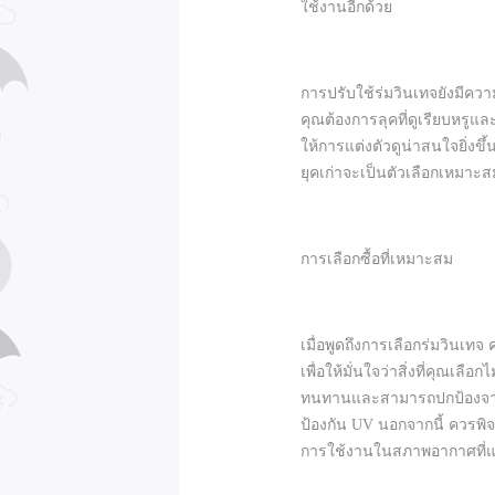
ใช้งานอีกด้วย
การปรับใช้ร่มวินเทจยังมีควา
คุณต้องการลุคที่ดูเรียบหรูแ
ให้การแต่งตัวดูน่าสนใจยิ่ง
ยุคเก่าจะเป็นตัวเลือกเหมาะส
การเลือกซื้อที่เหมาะสม
เมื่อพูดถึงการเลือกร่มวินเท
เพื่อให้มั่นใจว่าสิ่งที่คุณเลือ
ทนทานและสามารถปกป้องจากสภ
ป้องกัน UV นอกจากนี้ ควร
การใช้งานในสภาพอากาศที่แ