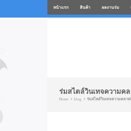
หน้าแรก
สินค้า
ผลงานร่ม
โรงงานร่
Skip
to
content
ร่มสไตล์วินเทจความคลาสส
Home
blog
ร่มสไตล์วินเทจความคลาสสิก