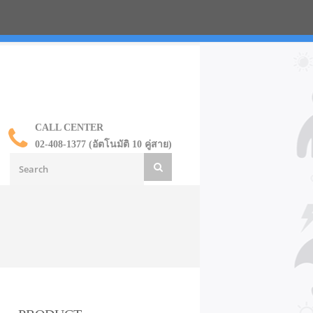
น ราคาส่ง
CALL CENTER
02-408-1377 (อัตโนมัติ 10 คู่สาย)