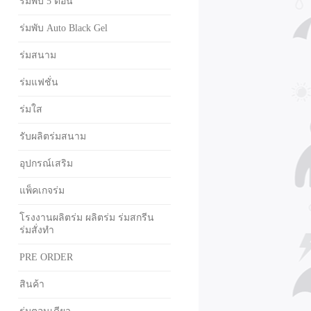
ร่มพับ 5 ตอน
ร่มพับ Auto Black Gel
ร่มสนาม
ร่มแฟชั่น
ร่มใส
รับผลิตร่มสนาม
อุปกรณ์เสริม
แพ็คเกจร่ม
โรงงานผลิตร่ม ผลิตร่ม ร่มสกรีน
ร่มสั่งทำ
PRE ORDER
สินค้า