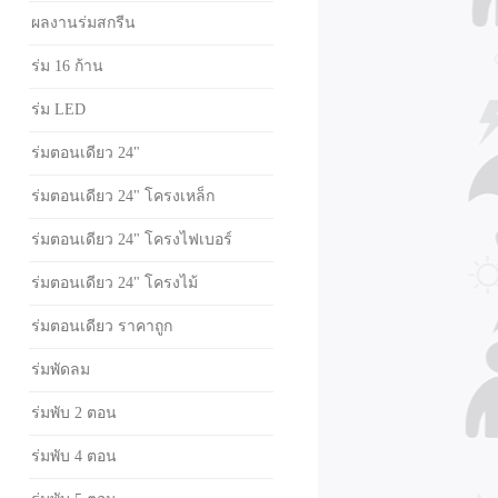
ผลงานร่มสกรีน
ร่ม 16 ก้าน
ร่ม LED
ร่มตอนเดียว 24"
ร่มตอนเดียว 24" โครงเหล็ก
ร่มตอนเดียว 24" โครงไฟเบอร์
ร่มตอนเดียว 24" โครงไม้
ร่มตอนเดียว ราคาถูก
ร่มพัดลม
ร่มพับ 2 ตอน
ร่มพับ 4 ตอน