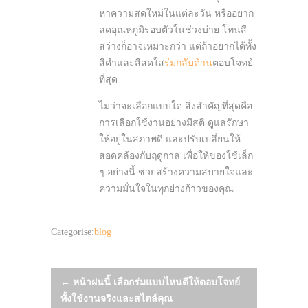
หาความสดใหม่ในแต่ละวัน หรืออยาก
ลดอุณหภูมิรอบตัวในช่วงบ่าย โทนสี
สว่างก็อาจเหมาะกว่า แต่ถ้าอยากได้ทั้ง
สีดำและสีสดใส
ร่มกลับด้าน
ตอบโจทย์
ที่สุด
ไม่ว่าจะเลือกแบบใด สิ่งสำคัญที่สุดคือ
การเลือกใช้งานอย่างมีสติ ดูแลรักษา
ให้อยู่ในสภาพดี และปรับเปลี่ยนให้
สอดคล้องกับฤดูกาล เพื่อให้ของใช้เล็ก
ๆ อย่างนี้ ช่วยสร้างความสบายใจและ
ความมั่นใจในทุกย่างก้าวของคุณ
Categorise:
blog
Post
←
หน้าฝนนี้ เลือกร่มแบบไหนดีให้ตอบโจทย์
ทั้งใช้งานจริงและสไตล์คุณ