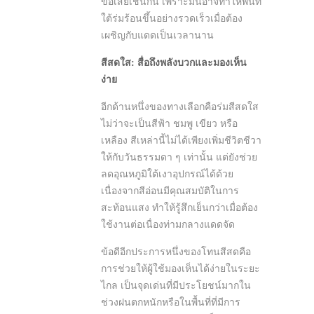
ข้อเสียเช่นกัน เพราะมันอาจทำให้พื้นที่
ใต้ร่มร้อนขึ้นอย่างรวดเร็วเมื่อต้อง
เผชิญกับแดดเป็นเวลานาน
สีสดใส: สื่อถึงพลังบวกและมองเห็น
ง่าย
อีกด้านหนึ่งของทางเลือกคือร่มสีสดใส
ไม่ว่าจะเป็นสีฟ้า ชมพู เขียว หรือ
เหลือง สีเหล่านี้ไม่ได้เพียงเพิ่มชีวิตชีวา
ให้กับวันธรรมดา ๆ เท่านั้น แต่ยังช่วย
ลดอุณหภูมิใต้เงาอุปกรณ์ได้ด้วย
เนื่องจากสีอ่อนมีคุณสมบัติในการ
สะท้อนแสง ทำให้รู้สึกเย็นกว่าเมื่อต้อง
ใช้งานต่อเนื่องท่ามกลางแดดจัด
ข้อดีอีกประการหนึ่งของโทนสีสดคือ
การช่วยให้ผู้ใช้มองเห็นได้ง่ายในระยะ
ไกล เป็นจุดเด่นที่มีประโยชน์มากใน
ช่วงฝนตกหนักหรือในพื้นที่ที่มีการ