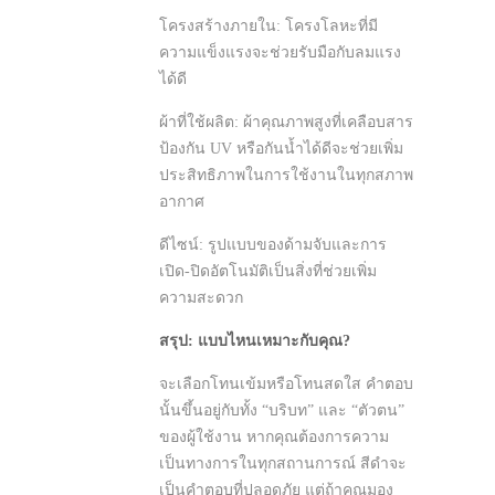
โครงสร้างภายใน: โครงโลหะที่มี
ความแข็งแรงจะช่วยรับมือกับลมแรง
ได้ดี
ผ้าที่ใช้ผลิต: ผ้าคุณภาพสูงที่เคลือบสาร
ป้องกัน UV หรือกันน้ำได้ดีจะช่วยเพิ่ม
ประสิทธิภาพในการใช้งานในทุกสภาพ
อากาศ
ดีไซน์: รูปแบบของด้ามจับและการ
เปิด-ปิดอัตโนมัติเป็นสิ่งที่ช่วยเพิ่ม
ความสะดวก
สรุป: แบบไหนเหมาะกับคุณ?
จะเลือกโทนเข้มหรือโทนสดใส คำตอบ
นั้นขึ้นอยู่กับทั้ง “บริบท” และ “ตัวตน”
ของผู้ใช้งาน หากคุณต้องการความ
เป็นทางการในทุกสถานการณ์ สีดำจะ
เป็นคำตอบที่ปลอดภัย แต่ถ้าคุณมอง